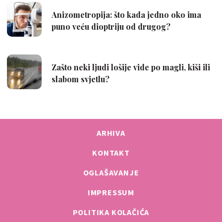
ARHIVA
KONTAKT
OGLAŠAVANJE
IMPRESSUM
POLITIKA KOLAČIĆA