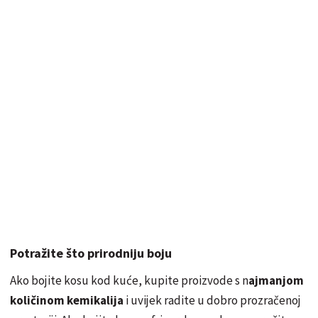
Potražite što prirodniju boju
Ako bojite kosu kod kuće, kupite proizvode s n
ajmanjom
količinom kemikalija
i uvijek radite u dobro prozračenoj