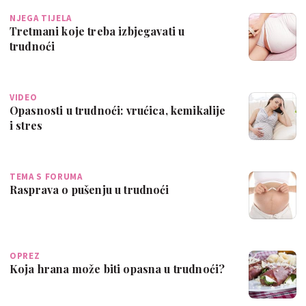
NJEGA TIJELA
Tretmani koje treba izbjegavati u
trudnoći
VIDEO
Opasnosti u trudnoći: vrućica, kemikalije
i stres
TEMA S FORUMA
Rasprava o pušenju u trudnoći
OPREZ
Koja hrana može biti opasna u trudnoći?