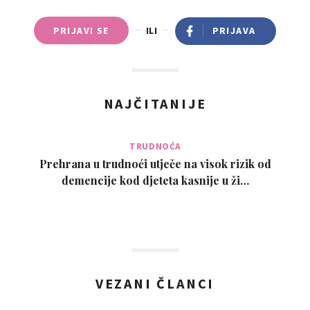
PRIJAVI SE
ILI
PRIJAVA
NAJČITANIJE
TRUDNOĆA
Prehrana u trudnoći utječe na visok rizik od
demencije kod djeteta kasnije u ži…
VEZANI ČLANCI