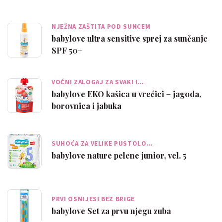
NJEŽNA ZAŠTITA POD SUNCEM
babylove ultra sensitive sprej za sunčanje
SPF 50+
VOĆNI ZALOGAJ ZA SVAKI I…
babylove EKO kašica u vrećici – jagoda,
borovnica i jabuka
SUHOĆA ZA VELIKE PUSTOLO…
babylove nature pelene junior, vel. 5
PRVI OSMIJESI BEZ BRIGE
babylove Set za prvu njegu zuba