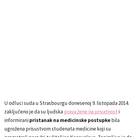
U odluci suda u Strasbourgu donesenoj 9. listopada 2014.
zaključeno je da su ljudska
prava žene na privatnost
i
informirani
pristanak na medicinske postupke
bila
ugrožena prisustvom studenata medicine koji su