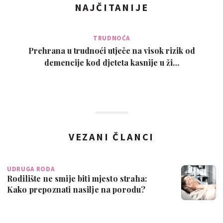
NAJČITANIJE
TRUDNOĆA
Prehrana u trudnoći utječe na visok rizik od
demencije kod djeteta kasnije u ži…
VEZANI ČLANCI
UDRUGA RODA
Rodilište ne smije biti mjesto straha:
Kako prepoznati nasilje na porodu?