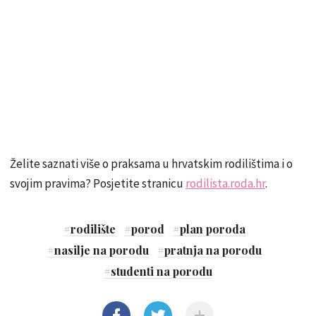
Želite saznati više o praksama u hrvatskim rodilištima i o
svojim pravima? Posjetite stranicu
rodilista.roda.hr
.
#
rodilište
#
porod
#
plan poroda
#
nasilje na porodu
#
pratnja na porodu
#
studenti na porodu