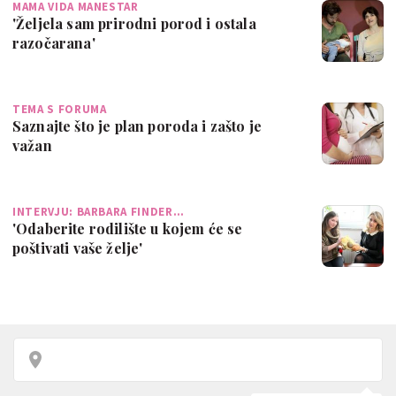
MAMA VIDA MANESTAR
'Željela sam prirodni porod i ostala
razočarana'
TEMA S FORUMA
Saznajte što je plan poroda i zašto je
važan
INTERVJU: BARBARA FINDER…
'Odaberite rodilište u kojem će se
poštivati vaše želje'