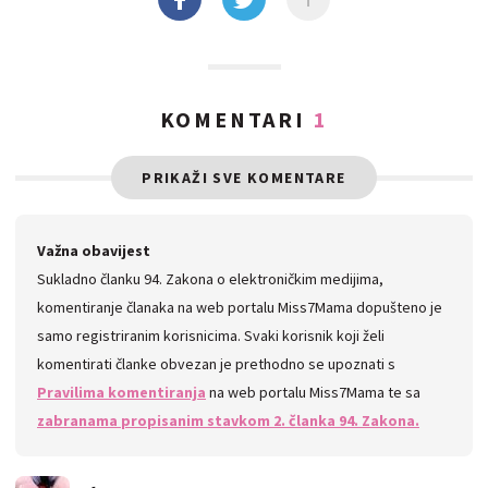
KOMENTARI
1
PRIKAŽI SVE KOMENTARE
Važna obavijest
Sukladno članku 94. Zakona o elektroničkim medijima,
komentiranje članaka na web portalu Miss7Mama dopušteno je
samo registriranim korisnicima. Svaki korisnik koji želi
komentirati članke obvezan je prethodno se upoznati s
Pravilima komentiranja
na web portalu Miss7Mama te sa
zabranama propisanim stavkom 2. članka 94. Zakona.