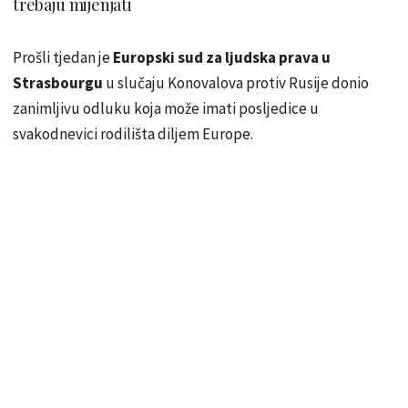
trebaju mijenjati
Prošli tjedan je
Europski sud za ljudska prava u
Strasbourgu
u slučaju Konovalova protiv Rusije donio
zanimljivu odluku koja može imati posljedice u
svakodnevici rodilišta diljem Europe.