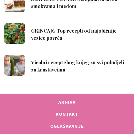
ARHIVA
KONTAKT
OGLAŠAVANJE