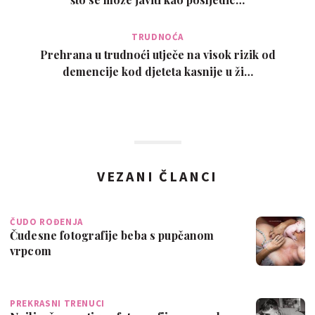
TRUDNOĆA
Prehrana u trudnoći utječe na visok rizik od
demencije kod djeteta kasnije u ži…
VEZANI ČLANCI
ČUDO ROĐENJA
Čudesne fotografije beba s pupčanom
vrpcom
PREKRASNI TRENUCI