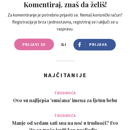
Komentiraj, znaš da želiš!
Za komentiranje je potrebno prijaviti se. Nemaš korisnički račun?
Registracija je brza i jednostavna, registriraj se i uključi se u
raspravu.
PRIJAVI SE
ILI
PRIJAVA
NAJČITANIJE
TRUDNOĆA
Ovo su najljepša 'sunčana' imena za ljetnu bebu
TRUDNOĆA
Manje od sedam sati sna na noć u trudnoći? Evo
što se može javiti kao posljedic…