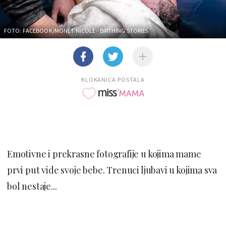
FOTO: FACEBOOK/MONET NICOLE - BIRTHING STORIES
KLOKANICA POSTALA
Emotivne i prekrasne fotografije u kojima mame
prvi put vide svoje bebe. Trenuci ljubavi u kojima sva
bol nestaje...