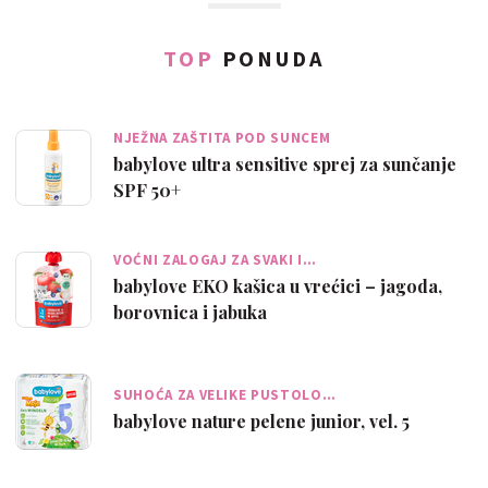
TOP
PONUDA
NJEŽNA ZAŠTITA POD SUNCEM
babylove ultra sensitive sprej za sunčanje
SPF 50+
VOĆNI ZALOGAJ ZA SVAKI I…
babylove EKO kašica u vrećici – jagoda,
borovnica i jabuka
SUHOĆA ZA VELIKE PUSTOLO…
babylove nature pelene junior, vel. 5