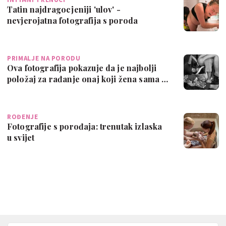
Tatin najdragocjeniji 'ulov' -
nevjerojatna fotografija s poroda
PRIMALJE NA PORODU
Ova fotografija pokazuje da je najbolji
položaj za rađanje onaj koji žena sama …
ROĐENJE
Fotografije s porođaja: trenutak izlaska
u svijet