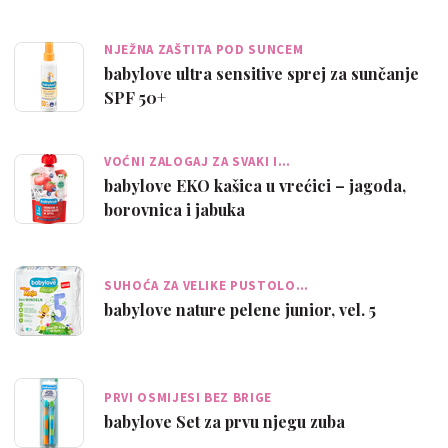
NJEŽNA ZAŠTITA POD SUNCEM
babylove ultra sensitive sprej za sunčanje
SPF 50+
VOĆNI ZALOGAJ ZA SVAKI I…
babylove EKO kašica u vrećici – jagoda,
borovnica i jabuka
SUHOĆA ZA VELIKE PUSTOLO…
babylove nature pelene junior, vel. 5
PRVI OSMIJESI BEZ BRIGE
babylove Set za prvu njegu zuba