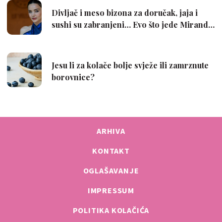
ARHIVA
KONTAKT
OGLAŠAVANJE
IMPRESSUM
POLITIKA KOLAČIĆA