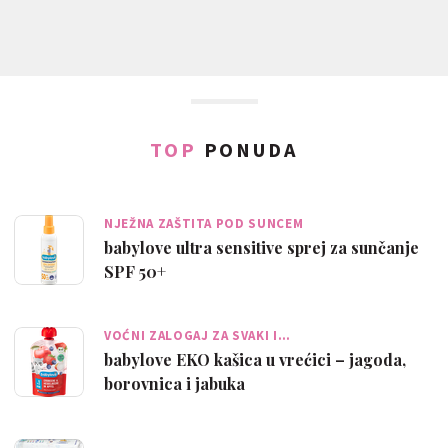
TOP
PONUDA
NJEŽNA ZAŠTITA POD SUNCEM
babylove ultra sensitive sprej za sunčanje
SPF 50+
VOĆNI ZALOGAJ ZA SVAKI I…
babylove EKO kašica u vrećici – jagoda,
borovnica i jabuka