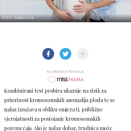
FOTO: THINKSTOCK
KLOKANICA POSTALA
Kombinirani test probira ukazuje na rizik za
prisutnost kromosomskih anomalija ploda te se
nalaz izražava u obliku omjera tj. približne
vjerojatnosti za postojanje kromosomskih
poremećaja. Ako je nalaz dobar, trudnica može