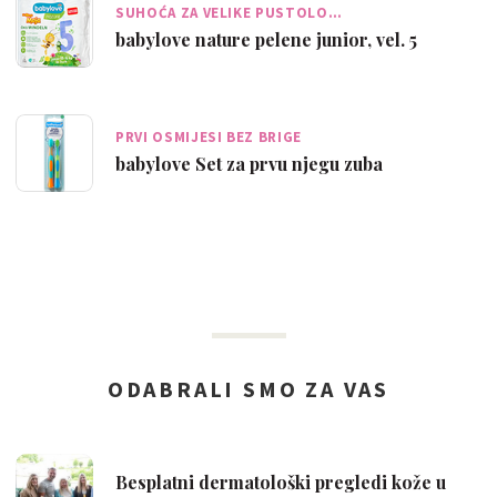
SUHOĆA ZA VELIKE PUSTOLO…
babylove nature pelene junior, vel. 5
PRVI OSMIJESI BEZ BRIGE
babylove Set za prvu njegu zuba