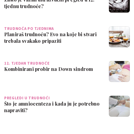
tjednu trudnoće?
TRUDNOĆA PO TJEDNIMA
Planiraš trudnoću? Evo na koje bi stvari
trebala svakako pripaziti
12. TJEDAN TRUDNOĆE
Kombinirani probir na Down sindrom
PREGLEDI U TRUDNOĆI
Što je amniocenteza i kada ju je potrebno
napraviti?