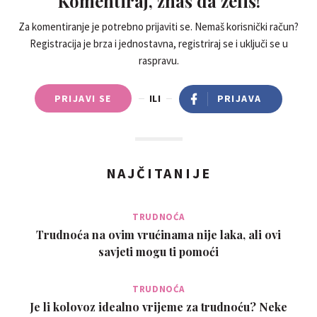
Komentiraj, znaš da želiš!
Za komentiranje je potrebno prijaviti se. Nemaš korisnički račun?
Registracija je brza i jednostavna, registriraj se i uključi se u
raspravu.
PRIJAVI SE
ILI
PRIJAVA
NAJČITANIJE
TRUDNOĆA
Trudnoća na ovim vrućinama nije laka, ali ovi
savjeti mogu ti pomoći
TRUDNOĆA
Je li kolovoz idealno vrijeme za trudnoću? Neke