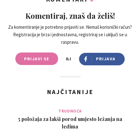
Komentiraj, znaš da želiš!
Za komentiranje je potrebno prijaviti se. Nemaš korisnički račun?
Registracija je brza i jednostavna, registriraj se i uključi se u
raspravu.
PRIJAVI SE
ILI
PRIJAVA
NAJČITANIJE
TRUDNOĆA
5 položaja za lakši porod umjesto ležanja na
leđima