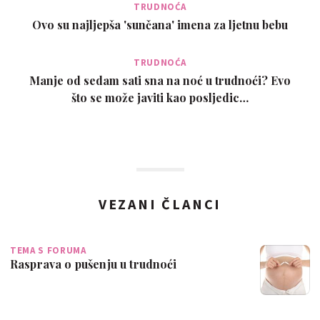
TRUDNOĆA
Ovo su najljepša 'sunčana' imena za ljetnu bebu
TRUDNOĆA
Manje od sedam sati sna na noć u trudnoći? Evo
što se može javiti kao posljedic…
VEZANI ČLANCI
TEMA S FORUMA
Rasprava o pušenju u trudnoći