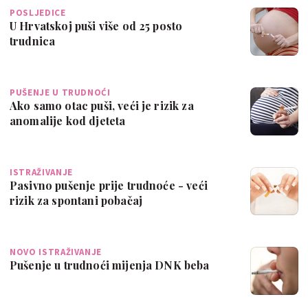
POSLJEDICE
U Hrvatskoj puši više od 25 posto
trudnica
PUŠENJE U TRUDNOĆI
Ako samo otac puši, veći je rizik za
anomalije kod djeteta
ISTRAŽIVANJE
Pasivno pušenje prije trudnoće - veći
rizik za spontani pobačaj
NOVO ISTRAŽIVANJE
Pušenje u trudnoći mijenja DNK beba