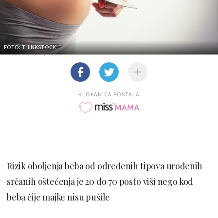
FOTO: THINKSTOCK
KLOKANICA POSTALA
Rizik oboljenja beba od određenih tipova urođenih
srčanih oštećenja je 20 do 70 posto viši nego kod
beba čije majke nisu pušile