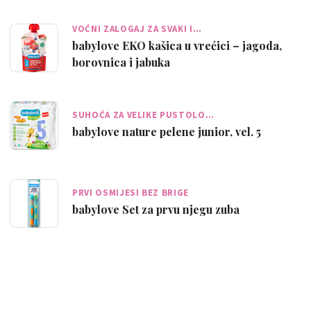
VOĆNI ZALOGAJ ZA SVAKI I…
babylove EKO kašica u vrećici – jagoda,
borovnica i jabuka
SUHOĆA ZA VELIKE PUSTOLO…
babylove nature pelene junior, vel. 5
PRVI OSMIJESI BEZ BRIGE
babylove Set za prvu njegu zuba