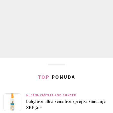
TOP
PONUDA
NJEŽNA ZAŠTITA POD SUNCEM
babylove ultra sensitive sprej za sunčanje
SPF 50+