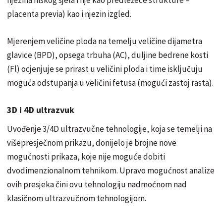
placenta previa) kao i njezin izgled.
Mjerenjem veličine ploda na temelju veličine dijametra
glavice (BPD), opsega trbuha (AC), duljine bedrene kosti
(Fl) ocjenjuje se prirast u veličini ploda i time isključuju
moguća odstupanja u veličini fetusa (mogući zastoj rasta).
3D i 4D ultrazvuk
Uvođenje 3/4D ultrazvučne tehnologije, koja se temelji na
višepresječnom prikazu, donijelo je brojne nove
mogućnosti prikaza, koje nije moguće dobiti
dvodimenzionalnom tehnikom. Upravo mogućnost analize
ovih presjeka čini ovu tehnologiju nadmoćnom nad
klasičnom ultrazvučnom tehnologijom.