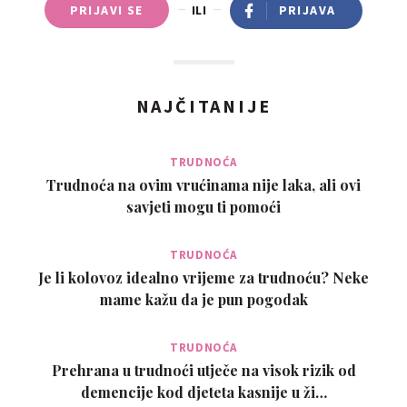
PRIJAVI SE
ILI
PRIJAVA
NAJČITANIJE
TRUDNOĆA
Trudnoća na ovim vrućinama nije laka, ali ovi
savjeti mogu ti pomoći
TRUDNOĆA
Je li kolovoz idealno vrijeme za trudnoću? Neke
mame kažu da je pun pogodak
TRUDNOĆA
Prehrana u trudnoći utječe na visok rizik od
demencije kod djeteta kasnije u ži…