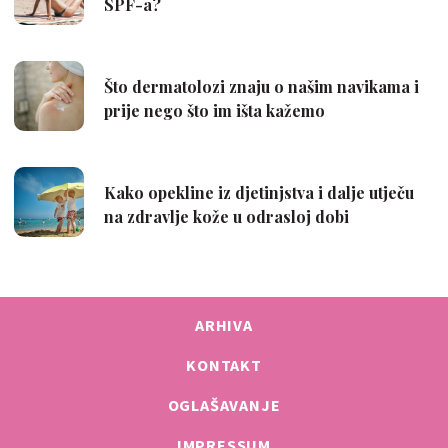
ARHIVA
KONTAKT
OGLAŠAVANJE
IMPRESSUM