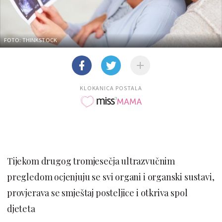
FOTO: THINKSTOCK
KLOKANICA POSTALA
Tijekom drugog tromjesečja ultrazvučnim
pregledom ocjenjuju se svi organi i organski sustavi,
provjerava se smještaj posteljice i otkriva spol
djeteta