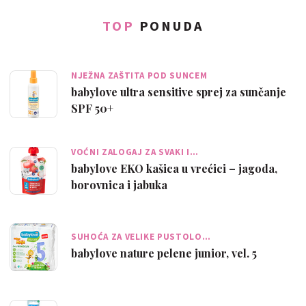
TOP
PONUDA
NJEŽNA ZAŠTITA POD SUNCEM
babylove ultra sensitive sprej za sunčanje
SPF 50+
VOĆNI ZALOGAJ ZA SVAKI I…
babylove EKO kašica u vrećici – jagoda,
borovnica i jabuka
SUHOĆA ZA VELIKE PUSTOLO…
babylove nature pelene junior, vel. 5