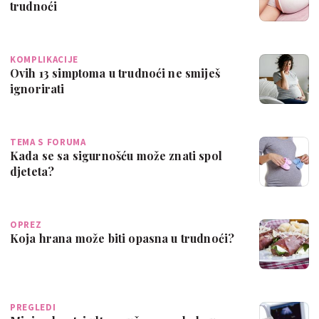
trudnoći
KOMPLIKACIJE
Ovih 13 simptoma u trudnoći ne smiješ
ignorirati
TEMA S FORUMA
Kada se sa sigurnošću može znati spol
djeteta?
OPREZ
Koja hrana može biti opasna u trudnoći?
PREGLEDI