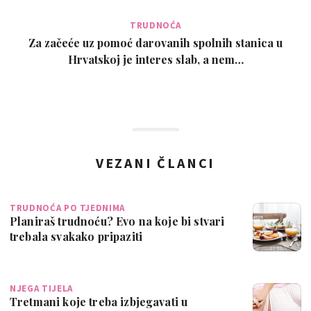
TRUDNOĆA
Za začeće uz pomoć darovanih spolnih stanica u
Hrvatskoj je interes slab, a nem…
VEZANI ČLANCI
TRUDNOĆA PO TJEDNIMA
Planiraš trudnoću? Evo na koje bi stvari
trebala svakako pripaziti
NJEGA TIJELA
Tretmani koje treba izbjegavati u