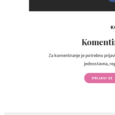
K
Komentir
Za komentiranje je potrebno prijavi
jednostavna, regi
PRIJAVI SE