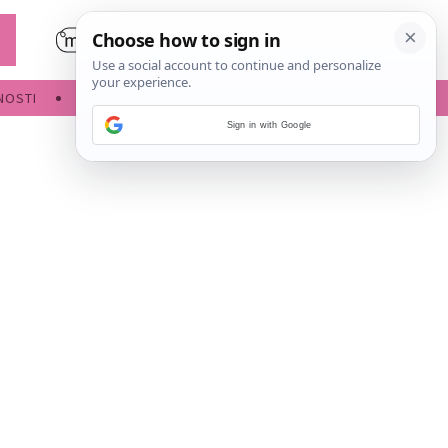
NOSTI
POROĐAJ
Sign in with Google