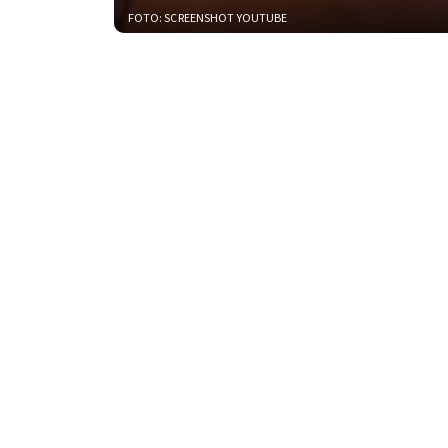
FOTO: SCREENSHOT YOUTUBE