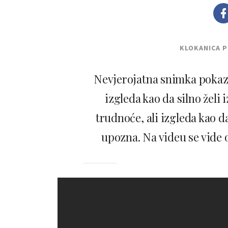
KLOKANICA 
Nevjerojatna snimka pokazu
izgleda kao da silno želi
trudnoće, ali izgleda kao 
upozna. Na videu se vide o