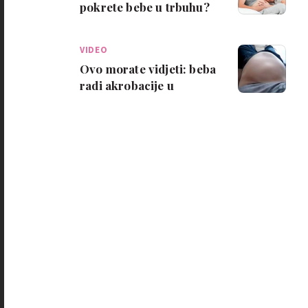
pokrete bebe u trbuhu?
VIDEO
Ovo morate vidjeti: beba
radi akrobacije u
trbuhu!