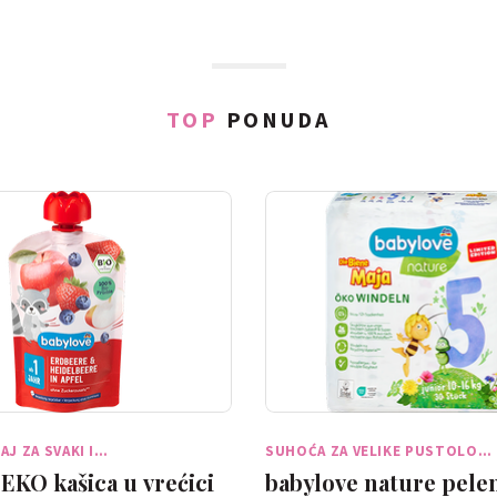
TOP
PONUDA
AJ ZA SVAKI I…
SUHOĆA ZA VELIKE PUSTOLO…
EKO kašica u vrećici
babylove nature pelen