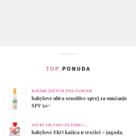
TOP
PONUDA
NJEŽNA ZAŠTITA POD SUNCEM
babylove ultra sensitive sprej za sunčanje
SPF 50+
VOĆNI ZALOGAJ ZA SVAKI I…
babylove EKO kašica u vrećici – jagoda,