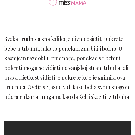
Svaka trudnica zna koliko je divno osjetiti pokrete
bebe u trbuhu, iako to ponekad zna biti i bolno. U
kasnijem razdoblju trudnoće, ponekad se bebini
pokreti mogu se vidjeti na vanjskoj strani trbuha, ali
prava rijetkost vidjeti je pokrete koje je snimila ova
trudnica. Ovdje se jasno vidi kako beba svom snagom
udara rukama i nogama kao da želi iskočiti iz trbuha!