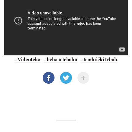
#
Videoteka
#
beba u trbuhu
#
trudnički trbuh