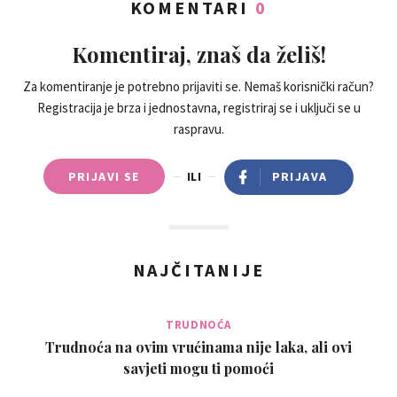
KOMENTARI
0
Komentiraj, znaš da želiš!
Za komentiranje je potrebno prijaviti se. Nemaš korisnički račun?
Registracija je brza i jednostavna, registriraj se i uključi se u
raspravu.
PRIJAVI SE
ILI
PRIJAVA
NAJČITANIJE
TRUDNOĆA
Trudnoća na ovim vrućinama nije laka, ali ovi
savjeti mogu ti pomoći