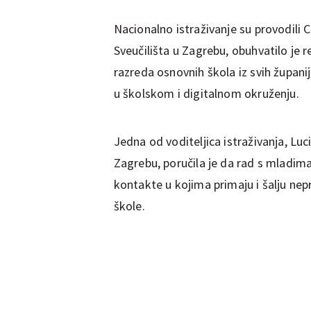
Nacionalno istraživanje su provodili Ce
Sveučilišta u Zagrebu, obuhvatilo je 
razreda osnovnih škola iz svih župani
u školskom i digitalnom okruženju.
Jedna od voditeljica istraživanja, Luc
Zagrebu, poručila je da rad s mladima
kontakte u kojima primaju i šalju ne
škole.