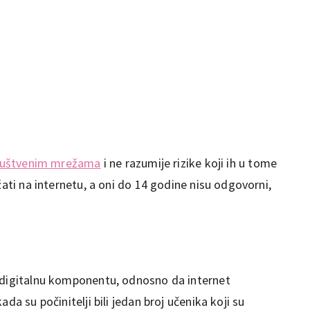
ruštvenim mrežama
i ne razumije rizike koji ih u tome
žati na internetu, a oni do 14 godine nisu odgovorni,
a digitalnu komponentu, odnosno da internet
da su počinitelji bili jedan broj učenika koji su