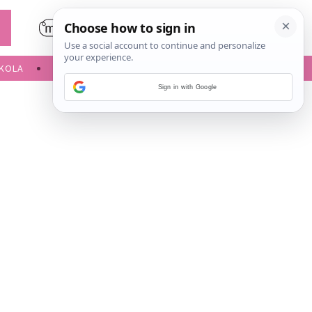
KOLA
SLOBODNE AKTIVNOSTI
Sign in with Google
i