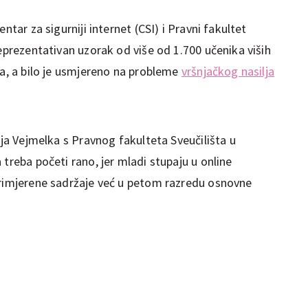
ntar za sigurniji internet (CSI) i Pravni fakultet
reprezentativan uzorak od više od 1.700 učenika viših
ja, a bilo je usmjereno na probleme
vršnjačkog nasilja
ija Vejmelka s Pravnog fakulteta Sveučilišta u
 treba početi rano, jer mladi stupaju u online
primjerene sadržaje već u petom razredu osnovne