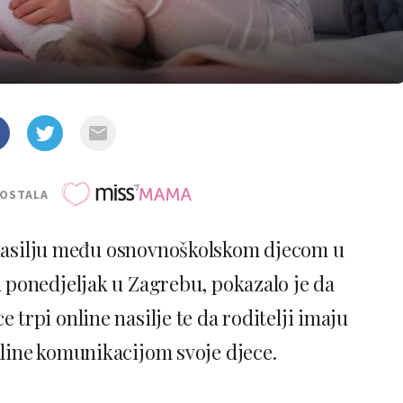
POSTALA
 nasilju među osnovnoškolskom djecom u
u ponedjeljak u Zagrebu, pokazalo je da
e trpi online nasilje te da roditelji imaju
line komunikacijom svoje djece.