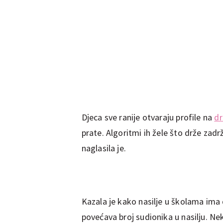
Djeca sve ranije otvaraju profile na
d
prate. Algoritmi ih žele što drže zadr
naglasila je.
Kazala je kako nasilje u školama im
povećava broj sudionika u nasilju. Neka