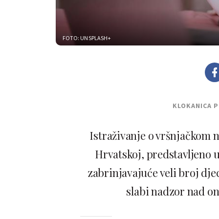
FOTO: UNSPLASH+
KLOKANICA 
Istraživanje o vršnjačkom
Hrvatskoj, predstavljeno 
zabrinjavajuće veli broj djec
slabi nadzor nad on