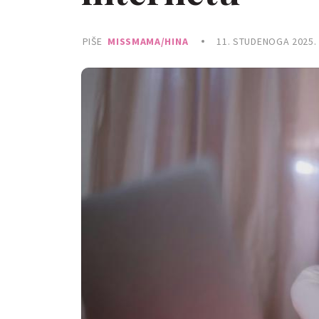
PIŠE
MISSMAMA/HINA
11. STUDENOGA 2025.