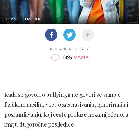
FOTO: SHUTTERSTOCK
KLOKANICA POSTALA
Kada se govori o bullyingu ne govori se samo o
fizičkom nasilju, već i o zastrašivanju, ignoriranju i
posramljivanju, koji često prolaze nezamijećeno, a
imaju dugoročne posljedice