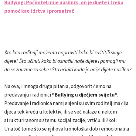
Bullying: Počinitelj nije nasilnik, on je dijete i treba
pomoć kao i žrtva i promatrač
Što kao roditelji možemo napraviti kako bi zaštitili svoje
dijete? Što učiniti kako bi osnažili naše dijete i pomogli mu
da se zauzme za sebe? Što učiniti kada je naše dijete nasilno?
Na ova, i mnoga druga pitanja, odgovorit ćemo na
predavanju i radionici
“Bullying u dječjem svijetu”.
Predavanje i radionica namijenjeni su svim roditeljima čija
djeca tek kreću u kolektiv, ili se već nalaze u nekom
strukturiranom sistemu socijalizacije, vrtiću ili školi.
Unatoč tome što se njihova kronološka dob i emocionalna