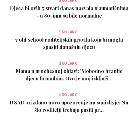
ŠKOLARCI
Djeca bi ovih 7 stvari danas nazvala traumatičnima
- u 80-ima su bile normalne
ŠKOLARCI
7 old school roditeljskih pravila koja bi mogla
spasiti današnju djecu
ŠKOLARCI
Mama u urnebesnoj objavi: 'Slobodno hranite
djecu formulom. Ovo je moj isključi…
ŠKOLARCI
U SAD-u izdano novo upozorenje na squishyje: Na
što roditelji trebaju paziti pr…