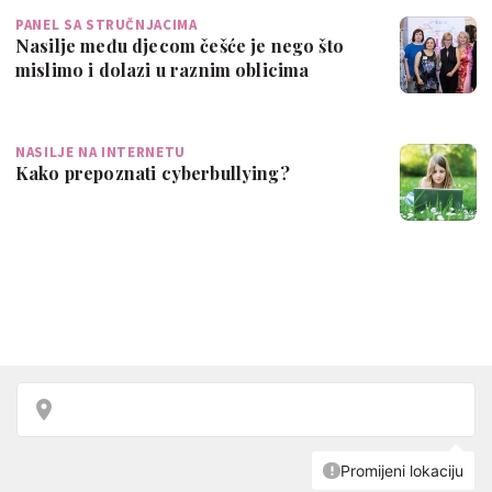
PANEL SA STRUČNJACIMA
Nasilje među djecom češće je nego što
mislimo i dolazi u raznim oblicima
NASILJE NA INTERNETU
Kako prepoznati cyberbullying?