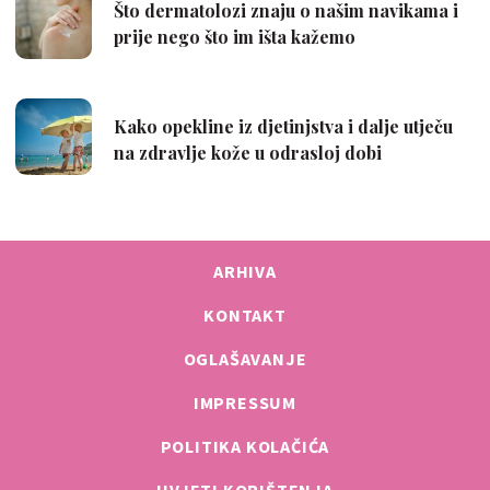
ARHIVA
KONTAKT
OGLAŠAVANJE
IMPRESSUM
POLITIKA KOLAČIĆA
UVJETI KORIŠTENJA