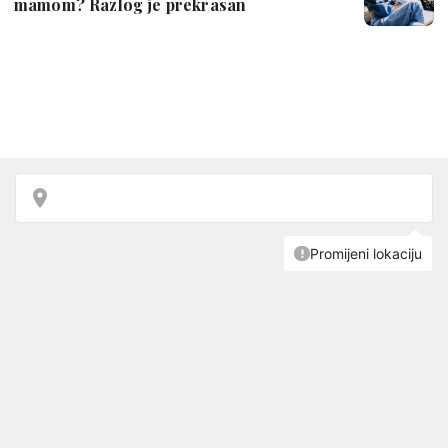
mamom? Razlog je prekrasan