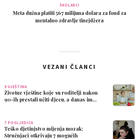
ŠKOLARCI
Meta dužna platiti 567 milijuna dolara za fond za
mentalno zdravlje tinejdžera
VEZANI ČLANCI
9 VJEŠTINA
Životne vještine koje su roditelji nakon
90-ih prestali učiti djecu, a danas im…
7 POSLJEDICA
Teško djetinjstvo mijenja mozak:
Stručnjaci otkrivaju 7 mogućih