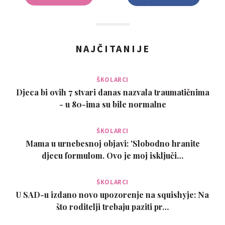
NAJČITANIJE
ŠKOLARCI
Djeca bi ovih 7 stvari danas nazvala traumatičnima
- u 80-ima su bile normalne
ŠKOLARCI
Mama u urnebesnoj objavi: 'Slobodno hranite
djecu formulom. Ovo je moj isključi…
ŠKOLARCI
U SAD-u izdano novo upozorenje na squishyje: Na
što roditelji trebaju paziti pr…