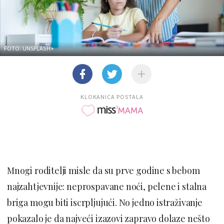
FOTO: UNSPLASH+
KLOKANICA POSTALA
Mnogi roditelji misle da su prve godine s bebom
najzahtjevnije: neprospavane noći, pelene i stalna
briga mogu biti iscrpljujući. No jedno istraživanje
pokazalo je da najveći izazovi zapravo dolaze nešto