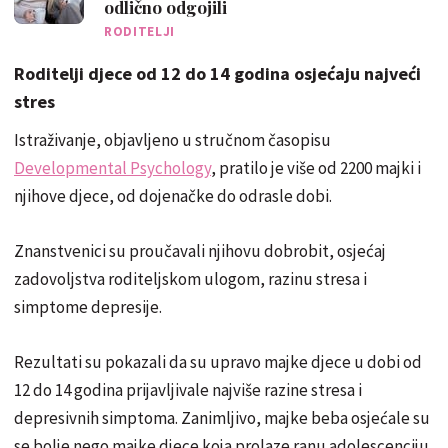
odlično odgojili
RODITELJI
Roditelji djece od 12 do 14 godina osjećaju najveći
stres
Istraživanje, objavljeno u stručnom časopisu
Developmental Psychology
, pratilo je više od 2200 majki i
njihove djece, od dojenačke do odrasle dobi.
Znanstvenici su proučavali njihovu dobrobit, osjećaj
zadovoljstva roditeljskom ulogom, razinu stresa i
simptome depresije.
Rezultati su pokazali da su upravo majke djece u dobi od
12 do 14 godina prijavljivale najviše razine stresa i
depresivnih simptoma. Zanimljivo, majke beba osjećale su
se bolje nego majke djece koja prolaze ranu adolescenciju.