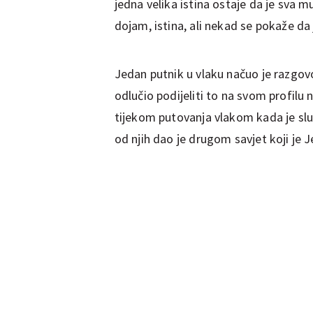
jedna velika istina ostaje da je sva 
dojam, istina, ali nekad se pokaže da
Jedan putnik u vlaku načuo je razgovor
odlučio podijeliti to na svom profilu
tijekom putovanja vlakom kada je sl
od njih dao je drugom savjet koji je