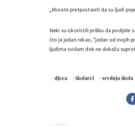
„Morate pretpostaviti da su ljudi pop
Neki su iskoristili priliku da podijele 
što je jedan rekao, "jedan od mojih pr
ljudima sviđam dok ne dokažu suprotn
#
djeca
#
školarci
#
srednja škola