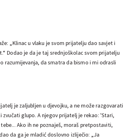
e: „Klinac u vlaku je svom prijatelju dao savjet i
t.“ Dodao je da je taj srednjoškolac svom prijatelju
ko razumijevanja, da smatra da bismo i mi odrasli
jatelj je zaljubljen u djevojku, a ne može razgovarati
 zvučati glupo. A njegov prijatelj je rekao: 'Stari,
 tebe... Ako ih ne poznaješ, moraš pretpostaviti,
dao da ga je mladić doslovno izliječio: „Ja