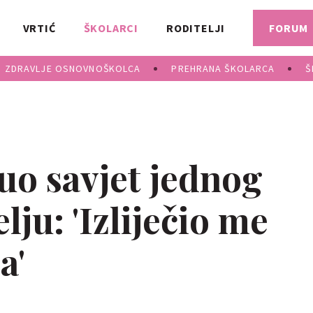
VRTIĆ
ŠKOLARCI
RODITELJI
FORUM
ZDRAVLJE OSNOVNOŠKOLCA
PREHRANA ŠKOLARCA
Š
o savjet jednog
lju: 'Izliječio me
a'