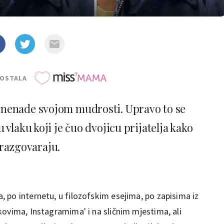
POSTALA
znenade svojom mudrosti. Upravo to se
vlaku koji je čuo dvojicu prijatelja kako
razgovaraju.
 po internetu, u filozofskim esejima, po zapisima iz
kovima, Instagramima' i na sličnim mjestima, ali