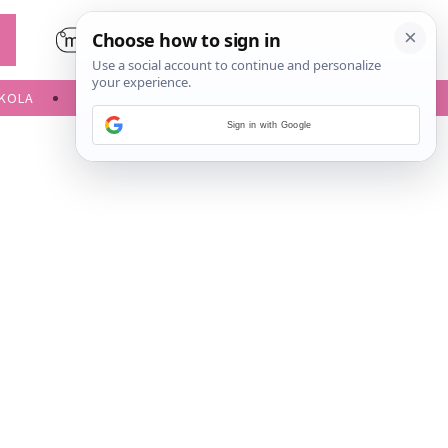
KOLA
SLOBODNE AKTIVNOSTI
Sign in with Google