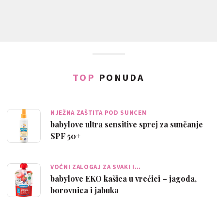
TOP
PONUDA
NJEŽNA ZAŠTITA POD SUNCEM
babylove ultra sensitive sprej za sunčanje
SPF 50+
VOĆNI ZALOGAJ ZA SVAKI I…
babylove EKO kašica u vrećici – jagoda,
borovnica i jabuka