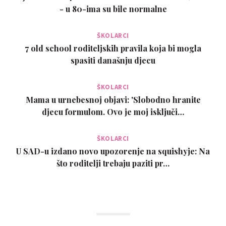
- u 80-ima su bile normalne
ŠKOLARCI
7 old school roditeljskih pravila koja bi mogla
spasiti današnju djecu
ŠKOLARCI
Mama u urnebesnoj objavi: 'Slobodno hranite
djecu formulom. Ovo je moj isključi…
ŠKOLARCI
U SAD-u izdano novo upozorenje na squishyje: Na
što roditelji trebaju paziti pr…