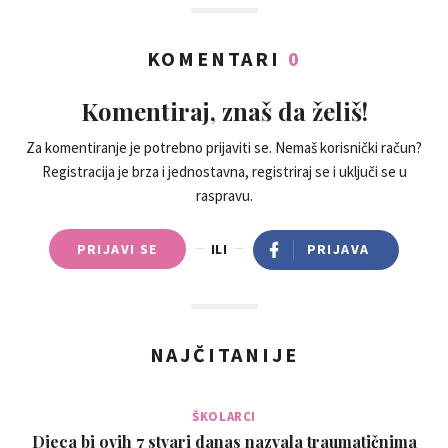
KOMENTARI
0
Komentiraj, znaš da želiš!
Za komentiranje je potrebno prijaviti se. Nemaš korisnički račun?
Registracija je brza i jednostavna, registriraj se i uključi se u
raspravu.
PRIJAVI SE
ILI
PRIJAVA
NAJČITANIJE
ŠKOLARCI
Djeca bi ovih 7 stvari danas nazvala traumatičnima