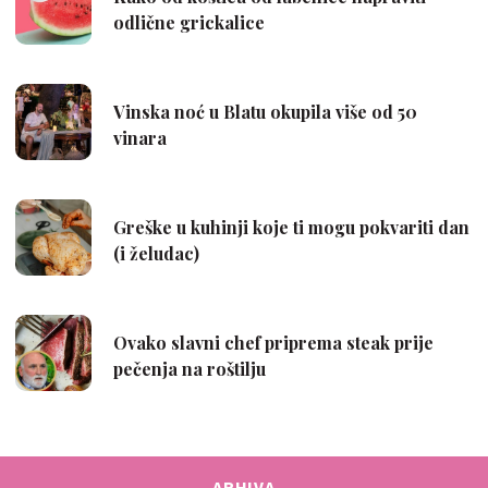
ARHIVA