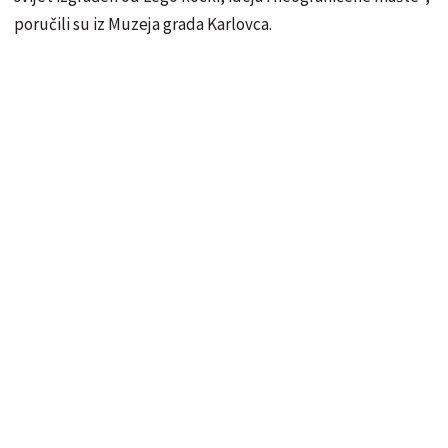
poručili su iz Muzeja grada Karlovca.