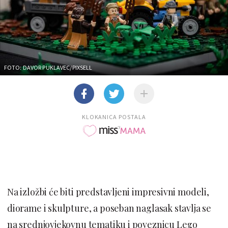
FOTO: DAVOR PUKLAVEC/PIXSELL
KLOKANICA POSTALA
Na izložbi će biti predstavljeni impresivni modeli,
diorame i skulpture, a poseban naglasak stavlja se
na srednjovjekovnu tematiku i poveznicu Lego