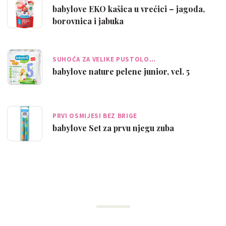
babylove EKO kašica u vrećici – jagoda,
borovnica i jabuka
SUHOĆA ZA VELIKE PUSTOLO…
babylove nature pelene junior, vel. 5
PRVI OSMIJESI BEZ BRIGE
babylove Set za prvu njegu zuba