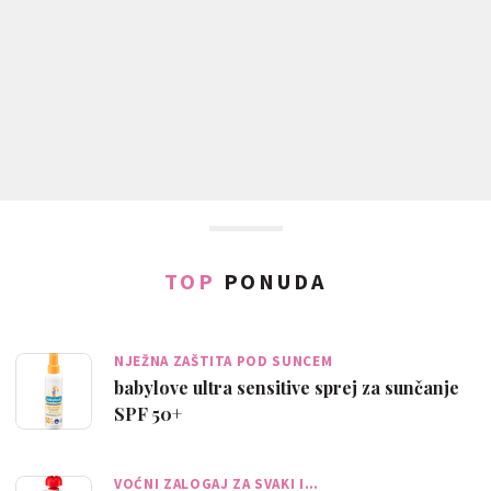
TOP
PONUDA
NJEŽNA ZAŠTITA POD SUNCEM
babylove ultra sensitive sprej za sunčanje
SPF 50+
VOĆNI ZALOGAJ ZA SVAKI I…