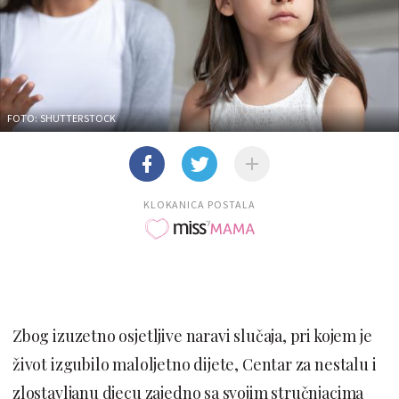
FOTO: SHUTTERSTOCK
KLOKANICA POSTALA
Zbog izuzetno osjetljive naravi slučaja, pri kojem je
život izgubilo maloljetno dijete, Centar za nestalu i
zlostavljanu djecu zajedno sa svojim stručnjacima