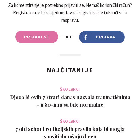
Za komentiranje je potrebno prijaviti se. Nemaš korisnički račun?
Registracija je brza i jednostavna, registriraj se i uključi se u
raspravu.
PRIJAVI SE
ILI
PRIJAVA
NAJČITANIJE
ŠKOLARCI
Djeca bi ovih 7 stvari danas nazvala traumatičnima
- u 80-ima su bile normalne
ŠKOLARCI
7 old school roditeljskih pravila koja bi mogla
spasiti današnju djecu