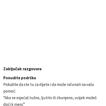
Zaključak razgovora
Ponudite podršku
Pokažite da ste tu za dijete i da može računati na vašu
pomoć:
“Ako se osjećaš tužno, ljutito ili zbunjeno, uvijek možeš
doći k meni.”