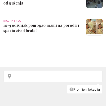
od gušenja
MALI HEROJ
10-godišnjak pomogao mami na porodu i
spasio život bratu!