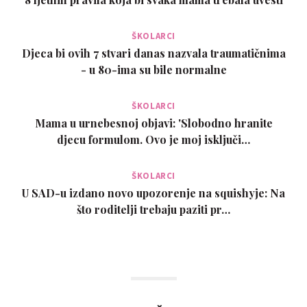
ŠKOLARCI
Djeca bi ovih 7 stvari danas nazvala traumatičnima
- u 80-ima su bile normalne
ŠKOLARCI
Mama u urnebesnoj objavi: 'Slobodno hranite
djecu formulom. Ovo je moj isključi…
ŠKOLARCI
U SAD-u izdano novo upozorenje na squishyje: Na
što roditelji trebaju paziti pr…