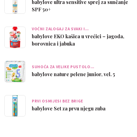
babylove ultra sensitive sprej za sunčanje
SPF 50+
VOĆNI ZALOGAJ ZA SVAKI I…
babylove EKO kašica u vrećici – jagoda,
borovnica i jabuka
SUHOĆA ZA VELIKE PUSTOLO…
babylove nature pelene junior, vel. 5
PRVI OSMIJESI BEZ BRIGE
babylove Set za prvu njegu zuba