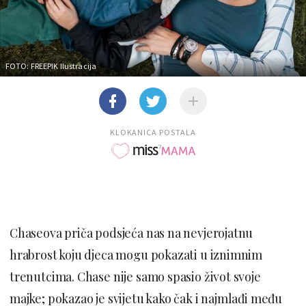
FOTO: FREEPIK
Ilustracija
KLOKANICA POSTALA
Chaseova priča podsjeća nas na nevjerojatnu
hrabrost koju djeca mogu pokazati u iznimnim
trenutcima. Chase nije samo spasio život svoje
majke; pokazao je svijetu kako čak i najmlađi među