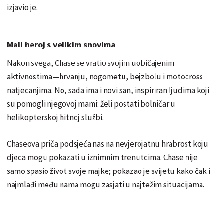
izjavio je.
Mali heroj s velikim snovima
Nakon svega, Chase se vratio svojim uobičajenim
aktivnostima—hrvanju, nogometu, bejzbolu i motocross
natjecanjima. No, sada ima i novi san, inspiriran ljudima koji
su pomogli njegovoj mami: želi postati bolničar u
helikopterskoj hitnoj službi.
Chaseova priča podsjeća nas na nevjerojatnu hrabrost koju
djeca mogu pokazati u iznimnim trenutcima. Chase nije
samo spasio život svoje majke; pokazao je svijetu kako čak i
najmlađi među nama mogu zasjati u najtežim situacijama.