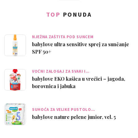
TOP
PONUDA
NJEŽNA ZAŠTITA POD SUNCEM
babylove ultra sensitive sprej za sunčanje
SPF 50+
VOĆNI ZALOGAJ ZA SVAKI I…
babylove EKO kašica u vrećici – jagoda,
borovnica i jabuka
SUHOĆA ZA VELIKE PUSTOLO…
babylove nature pelene junior, vel. 5