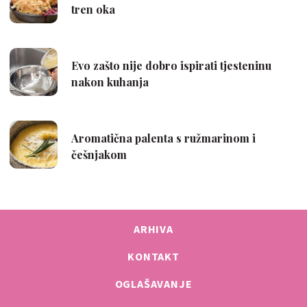
ARHIVA
KONTAKT
OGLAŠAVANJE