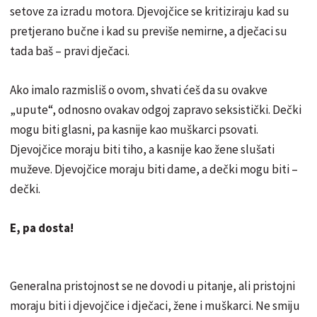
setove za izradu motora. Djevojčice se kritiziraju kad su
pretjerano bučne i kad su previše nemirne, a dječaci su
tada baš – pravi dječaci.
Ako imalo razmisliš o ovom, shvati ćeš da su ovakve
„upute“, odnosno ovakav odgoj zapravo seksistički. Dečki
mogu biti glasni, pa kasnije kao muškarci psovati.
Djevojčice moraju biti tiho, a kasnije kao žene slušati
muževe. Djevojčice moraju biti dame, a dečki mogu biti –
dečki.
E, pa dosta!
Generalna pristojnost se ne dovodi u pitanje, ali pristojni
moraju biti i djevojčice i dječaci, žene i muškarci. Ne smiju