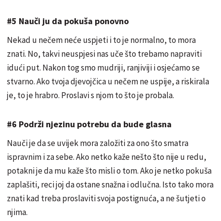
#5 Nauči ju da pokuša ponovno
Nekad u nečem neće uspjeti i to je normalno, to mora
znati. No, takvi neuspjesi nas uče što trebamo napraviti
idući put. Nakon tog smo mudriji, ranjiviji i osjećamo se
stvarno. Ako tvoja djevojčica u nečem ne uspije, a riskirala
je, to je hrabro. Proslavi s njom to što je probala.
#6 Podrži njezinu potrebu da bude glasna
Nauči je da se uvijek mora založiti za ono što smatra
ispravnim i za sebe. Ako netko kaže nešto što nije u redu,
potakni je da mu kaže što misli o tom. Ako je netko pokuša
zaplašiti, reci joj da ostane snažna i odlučna. Isto tako mora
znati kad treba proslaviti svoja postignuća, a ne šutjeti o
njima.