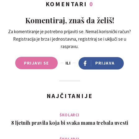
KOMENTARI
0
Komentiraj, znaš da želiš!
Za komentiranje je potrebno prijaviti se. Nemaš korisnički račun?
Registracija je brza i jednostavna, registriraj se i uključi se u
raspravu.
PRIJAVI SE
ILI
PRIJAVA
NAJČITANIJE
ŠKOLARCI
8 ljetnih pravila koja bi svaka mama trebala uvesti