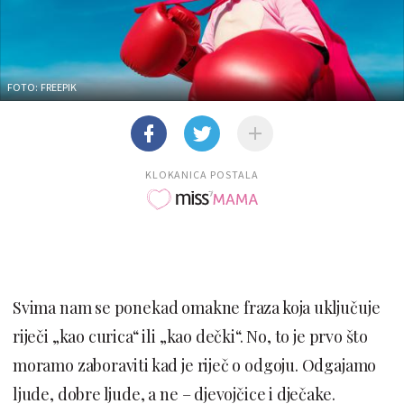
FOTO: FREEPIK
KLOKANICA POSTALA
Svima nam se ponekad omakne fraza koja uključuje
riječi „kao curica“ ili „kao dečki“. No, to je prvo što
moramo zaboraviti kad je riječ o odgoju. Odgajamo
ljude, dobre ljude, a ne – djevojčice i dječake.