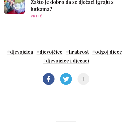
Zašto je dobro da se dječaci igraju s
lutkama?
VRTIĆ
#
djevojčica
#
djevojčice
#
hrabrost
#
odgoj djece
#
djevojčice i dječaci