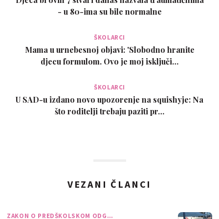
- u 80-ima su bile normalne
ŠKOLARCI
Mama u urnebesnoj objavi: 'Slobodno hranite
djecu formulom. Ovo je moj isključi…
ŠKOLARCI
U SAD-u izdano novo upozorenje na squishyje: Na
što roditelji trebaju paziti pr…
VEZANI ČLANCI
ZAKON O PREDŠKOLSKOM ODG…