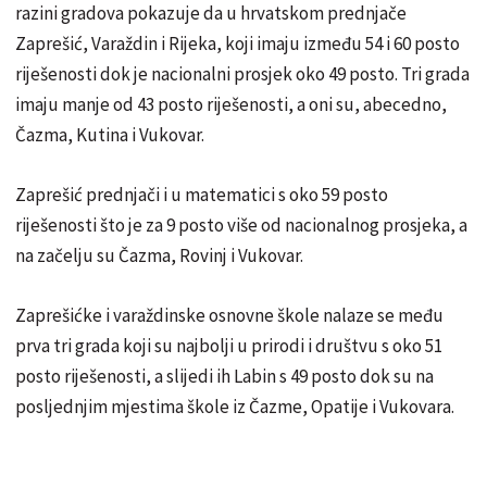
razini gradova pokazuje da u hrvatskom prednjače
Zaprešić, Varaždin i Rijeka, koji imaju između 54 i 60 posto
riješenosti dok je nacionalni prosjek oko 49 posto. Tri grada
imaju manje od 43 posto riješenosti, a oni su, abecedno,
Čazma, Kutina i Vukovar.
Zaprešić prednjači i u matematici s oko 59 posto
riješenosti što je za 9 posto više od nacionalnog prosjeka, a
na začelju su Čazma, Rovinj i Vukovar.
Zaprešićke i varaždinske osnovne škole nalaze se među
prva tri grada koji su najbolji u prirodi i društvu s oko 51
posto riješenosti, a slijedi ih Labin s 49 posto dok su na
posljednjim mjestima škole iz Čazme, Opatije i Vukovara.