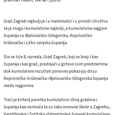
Grad Zagreb najbolji je i u matematici i u prirodi i društvu
te je stoga i kumulativno najbolji, a kumulativno najgore
županije su Bjelovarsko-bilogorska, Koprivničko-
križevačka i Ličko-senjska županija.
Što se tiče 8. razreda, Grad Zagreb, koji se broji i kao
županija i kao grad, prednjači u gotovo svim predmetima
dok kumulativni rezultati ponovno pokazuju da su
Koprivničko-križevačka i Bjelovarsko-bilogorska županija
među najgorima.
Treći je kriterij poretka kumulativni zbroj gradova i
županija kao osnivača te su tako osnovne škole u Zagrebu,
Varaždinskoj i Splitsko-dalmatinskoj županiji kumulativno