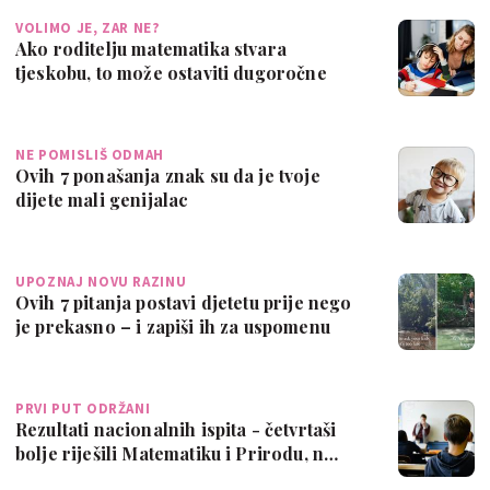
VOLIMO JE, ZAR NE?
Ako roditelju matematika stvara
tjeskobu, to može ostaviti dugoročne
posljedice…
NE POMISLIŠ ODMAH
Ovih 7 ponašanja znak su da je tvoje
dijete mali genijalac
UPOZNAJ NOVU RAZINU
Ovih 7 pitanja postavi djetetu prije nego
je prekasno – i zapiši ih za uspomenu
PRVI PUT ODRŽANI
Rezultati nacionalnih ispita - četvrtaši
bolje riješili Matematiku i Prirodu, n…