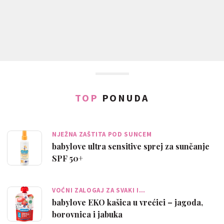
TOP
PONUDA
NJEŽNA ZAŠTITA POD SUNCEM
babylove ultra sensitive sprej za sunčanje
SPF 50+
VOĆNI ZALOGAJ ZA SVAKI I…
babylove EKO kašica u vrećici – jagoda,
borovnica i jabuka