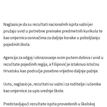
Naglasio je da su rezultati nacionalnih ispita važni jer
pružaju uvid u potrebne preinake predmetnih kurikula te
kao smjernica osnivačima za daljnje korake u poboljšanju
pojedinih škola.
Agencija za odgoj i obrazovanje ovim putem dobiva i uvid u
rezultate pojedinih regija, a Filipović je istaknuo istočnu
Hrvatsku kao područje posebno vrijedno daljnje pažnje.
Usto, naglasio je, rezultati su važni i za roditelje i učenike
kao smjernice za upis srednje škole.
Predstavljajući rezultate ispita provedenih u školskoj