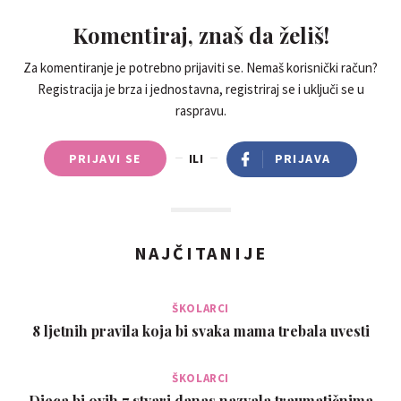
Komentiraj, znaš da želiš!
Za komentiranje je potrebno prijaviti se. Nemaš korisnički račun?
Registracija je brza i jednostavna, registriraj se i uključi se u
raspravu.
PRIJAVI SE
ILI
PRIJAVA
NAJČITANIJE
ŠKOLARCI
8 ljetnih pravila koja bi svaka mama trebala uvesti
ŠKOLARCI
Djeca bi ovih 7 stvari danas nazvala traumatičnima