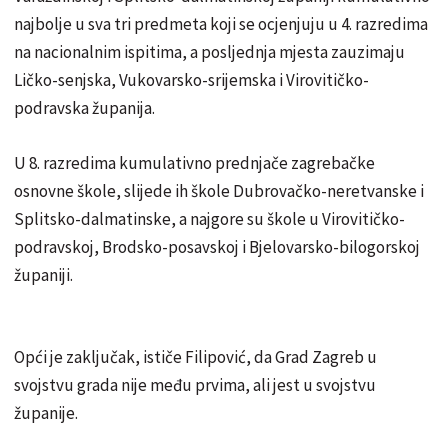
najbolje u sva tri predmeta koji se ocjenjuju u 4. razredima
na nacionalnim ispitima, a posljednja mjesta zauzimaju
Ličko-senjska, Vukovarsko-srijemska i Virovitičko-
podravska županija.
U 8. razredima kumulativno prednjače zagrebačke
osnovne škole, slijede ih škole Dubrovačko-neretvanske i
Splitsko-dalmatinske, a najgore su škole u Virovitičko-
podravskoj, Brodsko-posavskoj i Bjelovarsko-bilogorskoj
županiji.
Opći je zaključak, ističe Filipović, da Grad Zagreb u
svojstvu grada nije među prvima, ali jest u svojstvu
županije.