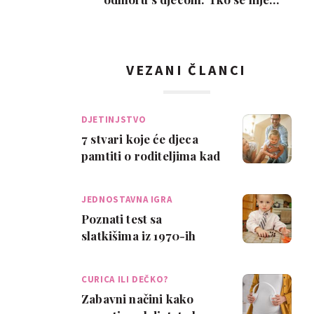
poželio razvesti, pobje…
VEZANI ČLANCI
DJETINJSTVO
7 stvari koje će djeca
pamtiti o roditeljima kad
odrastu
JEDNOSTAVNA IGRA
Poznati test sa
slatkišima iz 1970-ih
otkriva koliko je dijete
inteligentno
CURICA ILI DEČKO?
Zabavni načini kako