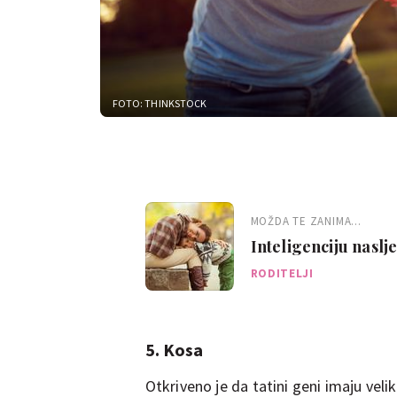
FOTO: THINKSTOCK
MOŽDA TE ZANIMA...
Inteligenciju nasl
RODITELJI
5. Kosa
Otkriveno je da tatini geni imaju velik