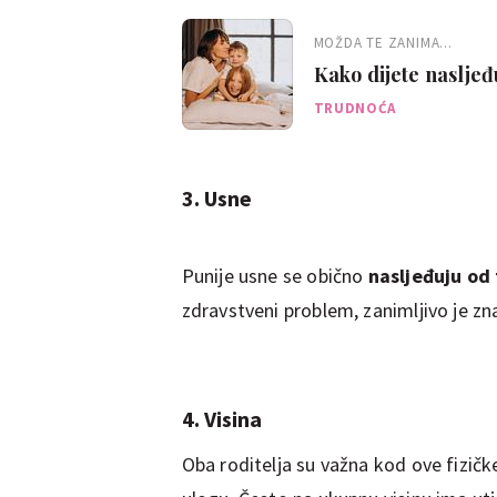
MOŽDA TE ZANIMA...
Kako dijete nasljeđ
TRUDNOĆA
3. Usne
Punije usne se obično
nasljeđuju od
zdravstveni problem, zanimljivo je zn
4. Visina
Oba roditelja su važna kod ove fizičke