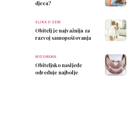
djeca?
SLIKA O SEBI
Obitelj je najvažnija za
razvoj samopoštovanja
MISSMAMA
Obiteljsko nasljeđe
određuje najbolje
vrijeme za trudnoću