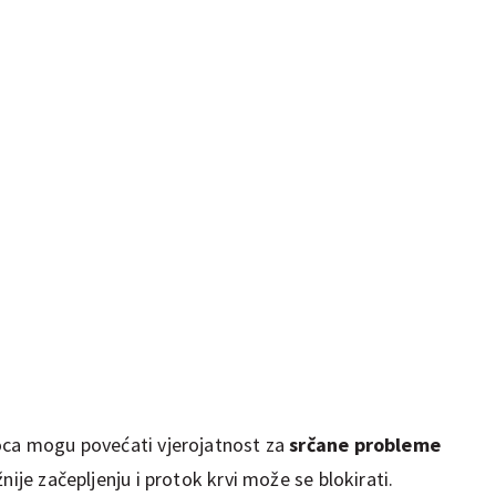
 oca mogu povećati vjerojatnost za
srčane probleme
nije začepljenju i protok krvi može se blokirati.