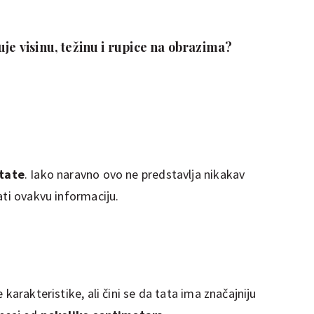
uje visinu, težinu i rupice na obrazima?
 tate
. Iako naravno ovo ne predstavlja nikakav
ati ovakvu informaciju.
 karakteristike, ali čini se da tata ima značajniju