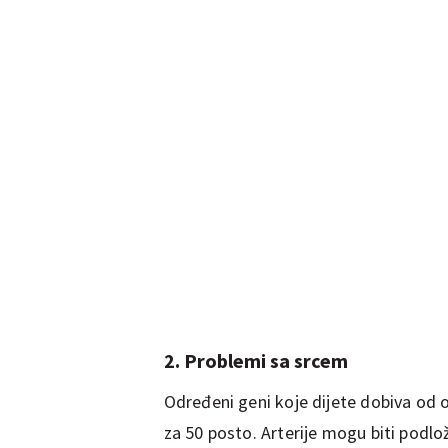
2. Problemi sa srcem
Određeni geni koje dijete dobiva od
za 50 posto. Arterije mogu biti podlož