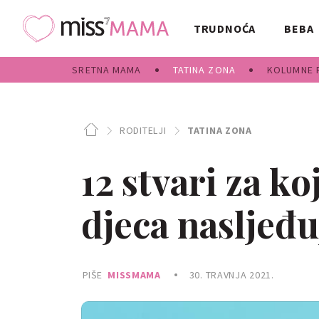
TRUDNOĆA
BEBA
SRETNA MAMA
TATINA ZONA
KOLUMNE 
RODITELJI
TATINA ZONA
12 stvari za ko
djeca nasljeđu
PIŠE
MISSMAMA
30. TRAVNJA 2021.