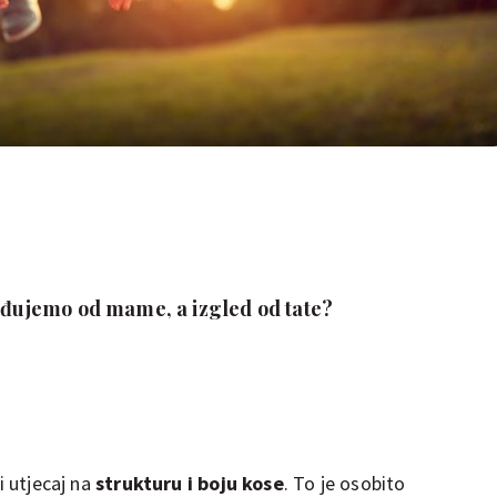
jeđujemo od mame, a izgled od tate?
i utjecaj na
strukturu i boju kose
. To je osobito