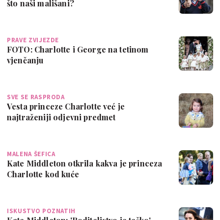
što naši mališani?
PRAVE ZVIJEZDE
FOTO: Charlotte i George na tetinom
vjenčanju
SVE SE RASPRODA
Vesta princeze Charlotte već je
najtraženiji odjevni predmet
MALENA ŠEFICA
Kate Middleton otkrila kakva je princeza
Charlotte kod kuće
ISKUSTVO POZNATIH