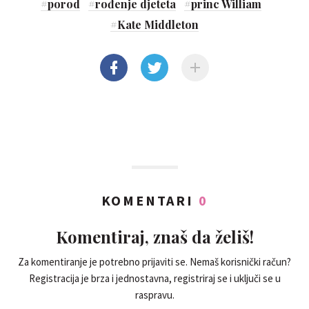
#
porod
#
rođenje djeteta
#
princ William
#
Kate Middleton
KOMENTARI
0
Komentiraj, znaš da želiš!
Za komentiranje je potrebno prijaviti se. Nemaš korisnički račun?
Registracija je brza i jednostavna, registriraj se i uključi se u
raspravu.