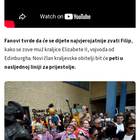
Fanovi tvrde da će se dijete najvjerojatnije zvati Filip
,
kako se zove muž kraljice Elizabete II, vojvoda od
Edinburgha. Novi član kraljevske obitelji bit će
peti u
nasljednoj liniji za prijestolje.