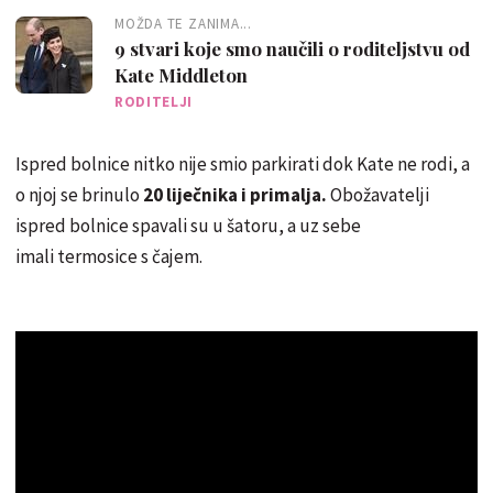
MOŽDA TE ZANIMA...
9 stvari koje smo naučili o roditeljstvu od
Kate Middleton
RODITELJI
Ispred bolnice nitko nije smio parkirati dok Kate ne rodi, a
o njoj se brinulo
20 liječnika i primalja.
Obožavatelji
ispred bolnice spavali su u šatoru, a uz sebe
imali termosice s čajem.