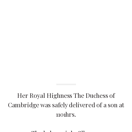
Her Royal Highness The Duchess of
Cambridge was safely delivered of a son at
1101hrs.