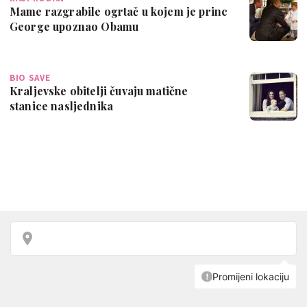
Mame razgrabile ogrtač u kojem je princ
George upoznao Obamu
BIO SAVE
Kraljevske obitelji čuvaju matične
stanice nasljednika