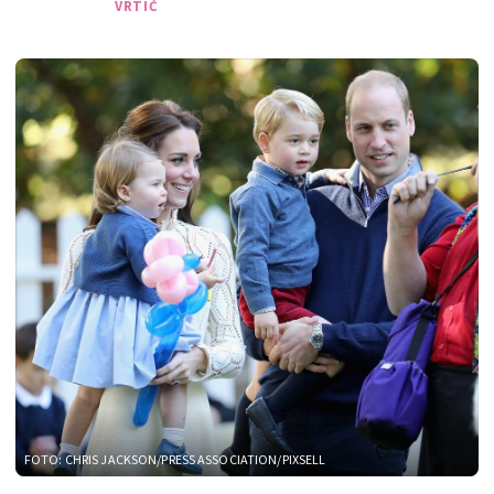
VRTIĆ
FOTO: CHRIS JACKSON/PRESS ASSOCIATION/PIXSELL