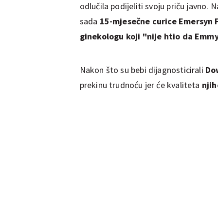
odlučila podijeliti svoju priču javno.
sada
15-mjesečne curice Emersyn 
ginekologu koji "nije htio da Emmy
Nakon što su bebi dijagnosticirali
Do
prekinu trudnoću jer će kvaliteta
njih