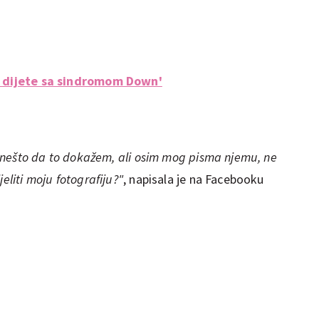
vo dijete sa sindromom Down'
ti nešto da to dokažem, ali osim mog pisma njemu, ne
eliti moju fotografiju?"
, napisala je na Facebooku