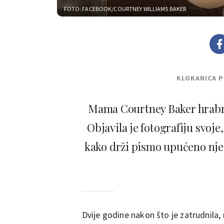
FOTO: FACEBOOK/COURTNEY WILLIAMS BAKER
KLOKANICA 
Mama Courtney Baker hrabro 
Objavila je fotografiju svoj
kako drži pismo upućeno nje
Dvije godine nakon što je zatrudnila,