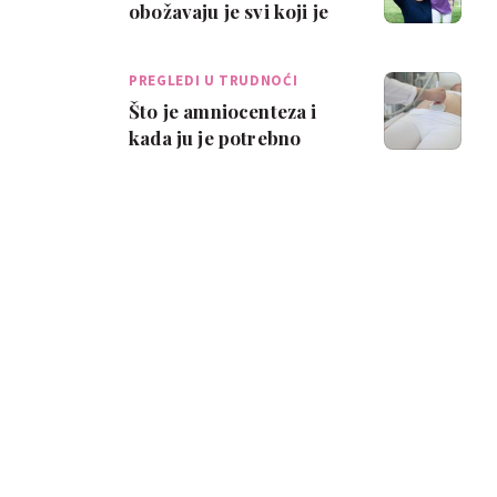
obožavaju je svi koji je
upoznaju'
PREGLEDI U TRUDNOĆI
Što je amniocenteza i
kada ju je potrebno
napraviti?