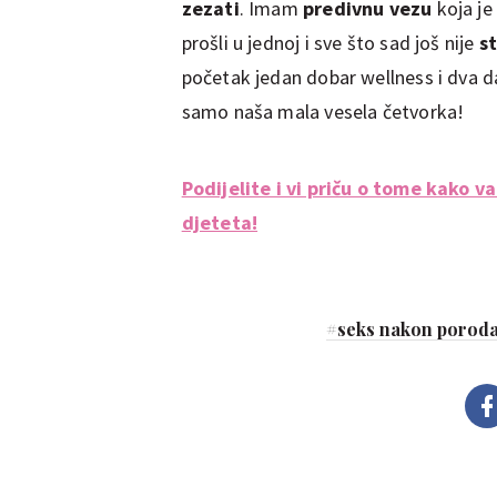
zezati
. Imam
predivnu vezu
koja je
prošli u jednoj i sve što sad još nije
st
početak jedan dobar wellness i dva 
samo naša mala vesela četvorka!
Podijelite i vi priču o tome kako 
djeteta!
#
seks nakon porod