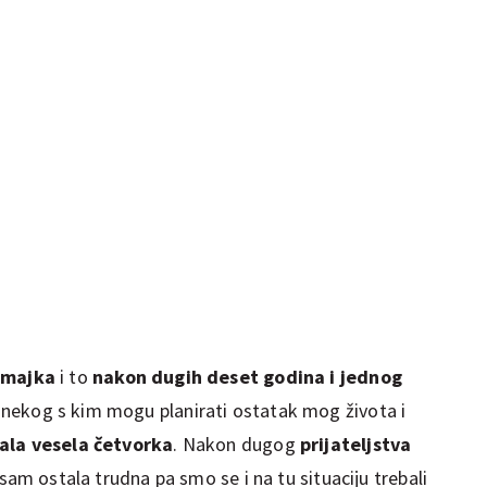
 majka
i to
nakon dugih deset godina i jednog
nekog s kim mogu planirati ostatak mog života i
ala vesela četvorka
. Nakon dugog
prijateljstva
 sam ostala trudna pa smo se i na tu situaciju trebali