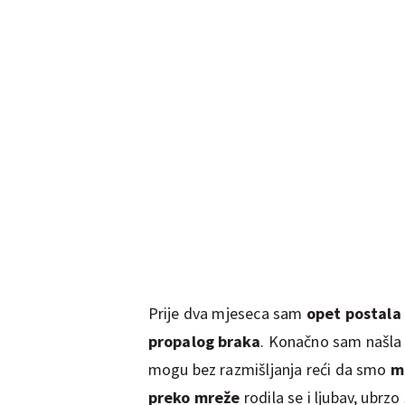
Prije dva mjeseca sam
opet postala
propalog braka
. Konačno sam našla 
mogu bez razmišljanja reći da smo
m
preko mreže
rodila se i ljubav, ubrzo