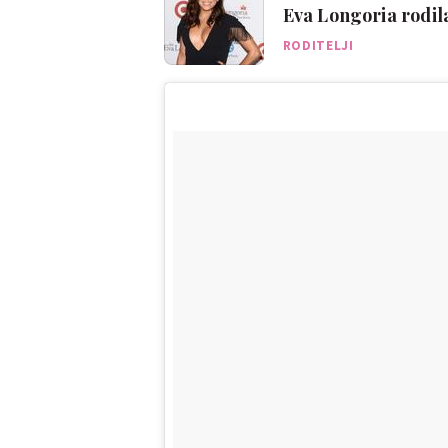
Eva Longoria rodila
RODITELJI