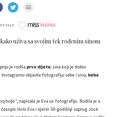
POSTALA
 kako uživa sa svojim tek rođenim sinom
pnju je rodila
prvo dijete
, sina koji je dobio
 Instagramu objavila fotografiju sebe i sina,
beba
najbolje"
, napisala je Eva uz fotografiju. Rodila je u
a časopis
Hola
Eva i njezin 50-godišnji suprug José