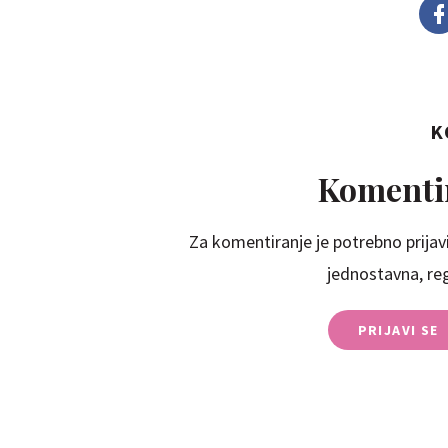
K
Komentir
Za komentiranje je potrebno prijavi
jednostavna, regi
PRIJAVI SE