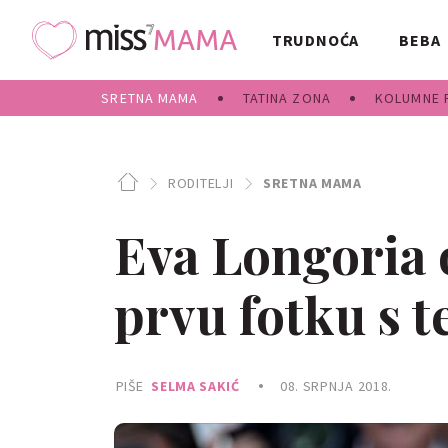
TRUDNOĆA
BEBA
SRETNA MAMA
TATINA ZONA
KOLUMNE 
RODITELJI
SRETNA MAMA
Eva Longoria 
prvu fotku s 
PIŠE
SELMA SAKIĆ
08. SRPNJA 2018.