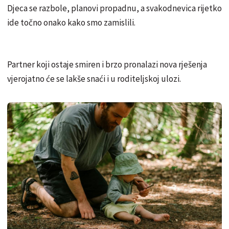
Djeca se razbole, planovi propadnu, a svakodnevica rijetko
ide točno onako kako smo zamislili.
Partner koji ostaje smiren i brzo pronalazi nova rješenja
vjerojatno će se lakše snaći i u roditeljskoj ulozi.