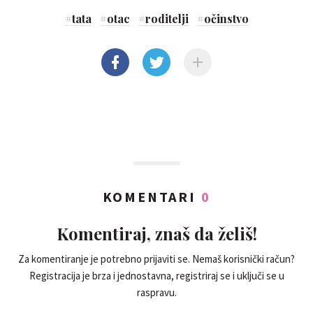
#
tata
#
otac
#
roditelji
#
očinstvo
KOMENTARI
0
Komentiraj, znaš da želiš!
Za komentiranje je potrebno prijaviti se. Nemaš korisnički račun?
Registracija je brza i jednostavna, registriraj se i uključi se u
raspravu.