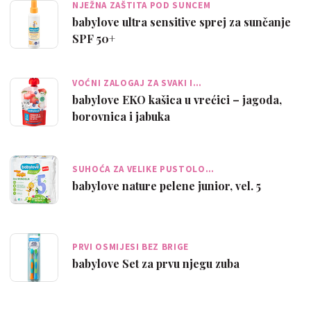
NJEŽNA ZAŠTITA POD SUNCEM
babylove ultra sensitive sprej za sunčanje
SPF 50+
VOĆNI ZALOGAJ ZA SVAKI I…
babylove EKO kašica u vrećici – jagoda,
borovnica i jabuka
SUHOĆA ZA VELIKE PUSTOLO…
babylove nature pelene junior, vel. 5
PRVI OSMIJESI BEZ BRIGE
babylove Set za prvu njegu zuba