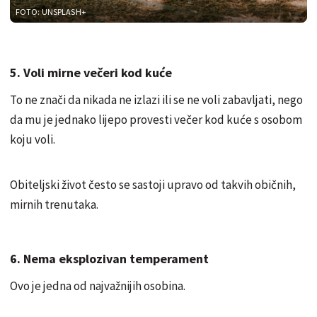
FOTO: UNSPLASH+
5. Voli mirne večeri kod kuće
To ne znači da nikada ne izlazi ili se ne voli zabavljati, nego
da mu je jednako lijepo provesti večer kod kuće s osobom
koju voli.
Obiteljski život često se sastoji upravo od takvih običnih,
mirnih trenutaka.
6. Nema eksplozivan temperament
Ovo je jedna od najvažnijih osobina.