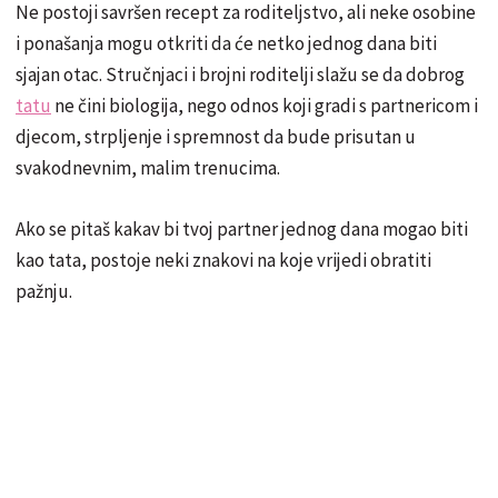
Ne postoji savršen recept za roditeljstvo, ali neke osobine
i ponašanja mogu otkriti da će netko jednog dana biti
sjajan otac. Stručnjaci i brojni roditelji slažu se da dobrog
tatu
ne čini biologija, nego odnos koji gradi s partnericom i
djecom, strpljenje i spremnost da bude prisutan u
svakodnevnim, malim trenucima.
Ako se pitaš kakav bi tvoj partner jednog dana mogao biti
kao tata, postoje neki znakovi na koje vrijedi obratiti
pažnju.