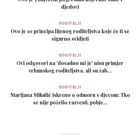
djedovi
RODITELJI
Ovo je 10 principa lijenog roditeljstva koje će ti se
sigurno svidjeti
RODITELJI
Ovi odgovori na 'dosadno mi je' nisu primjer
vrhunskog roditeljstva, ali su zab…
RODITELJI
Marijana Mikulić iskreno o odmoru s djecom: Tko
se nije poželio razvesti, pobje…