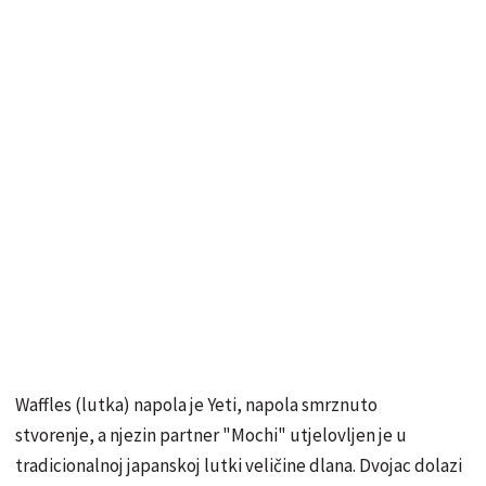
Waffles (lutka) napola je Yeti, napola smrznuto
stvorenje, a njezin partner "Mochi" utjelovljen je u
tradicionalnoj japanskoj lutki veličine dlana. Dvojac dolazi