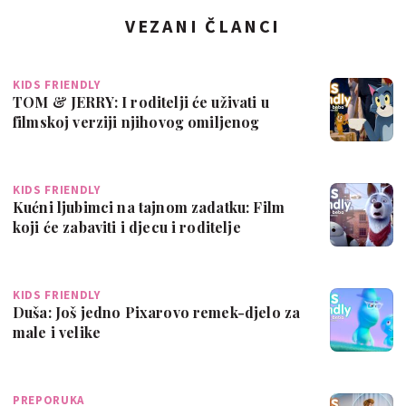
VEZANI ČLANCI
KIDS FRIENDLY
TOM & JERRY: I roditelji će uživati u
filmskoj verziji njihovog omiljenog
crtić…
KIDS FRIENDLY
Kućni ljubimci na tajnom zadatku: Film
koji će zabaviti i djecu i roditelje
KIDS FRIENDLY
Duša: Još jedno Pixarovo remek-djelo za
male i velike
PREPORUKA