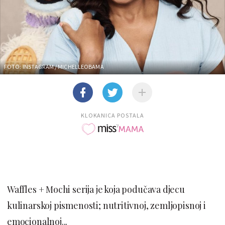
FOTO: INSTAGRAM / MICHELLEOBAMA
KLOKANICA POSTALA
Waffles + Mochi serija je koja podučava djecu
kulinarskoj pismenosti; nutritivnoj, zemljopisnoj i
emocionalnoj...