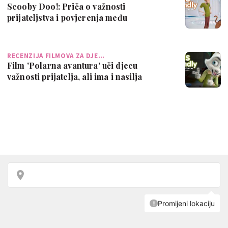
Scooby Doo!: Priča o važnosti
prijateljstva i povjerenja među
prijateljima
RECENZIJA FILMOVA ZA DJE…
Film 'Polarna avantura' uči djecu
važnosti prijatelja, ali ima i nasilja