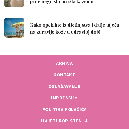
ARHIVA
KONTAKT
OGLAŠAVANJE
IMPRESSUM
POLITIKA KOLAČIĆA
UVJETI KORIŠTENJA