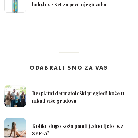
babylove Set za prvu njegu zuba