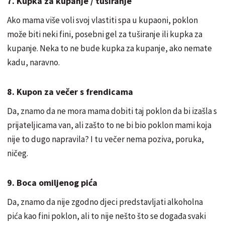
7. Kupka za kupanje / tuširanje
Ako mama više voli svoj vlastiti spa u kupaoni, poklon
može biti neki fini, posebni gel za tuširanje ili kupka za
kupanje. Neka to ne bude kupka za kupanje, ako nemate
kadu, naravno.
8. Kupon za večer s frendicama
Da, znamo da ne mora mama dobiti taj poklon da bi izašla s
prijateljicama van, ali zašto to ne bi bio poklon mami koja
nije to dugo napravila? I tu večer nema poziva, poruka,
ničeg.
9. Boca omiljenog pića
Da, znamo da nije zgodno djeci predstavljati alkoholna
pića kao fini poklon, ali to nije nešto što se događa svaki