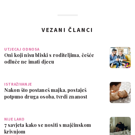
VEZANI ČLANCI
UTJECAJ ODNOSA
Oni koji nisu bliski s roditeljima, češće
odluče ne imati djecu
ISTRAŽIVANJE
Nakon što postaneš majka, postaješ
potpuno druga osoba, tvrdi znanost
NIJE LAKO
7 savjeta kako se nositi s majčinskom
krivnjom