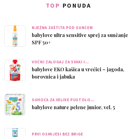
TOP
PONUDA
NJEŽNA ZAŠTITA POD SUNCEM
babylove ultra sensitive sprej za sunčanje
SPF 50+
VOĆNI ZALOGAJ ZA SVAKI I…
babylove EKO kašica u vrećici – jagoda,
borovnica i jabuka
SUHOĆA ZA VELIKE PUSTOLO…
babylove nature pelene junior, vel. 5
PRVI OSMIJESI BEZ BRIGE