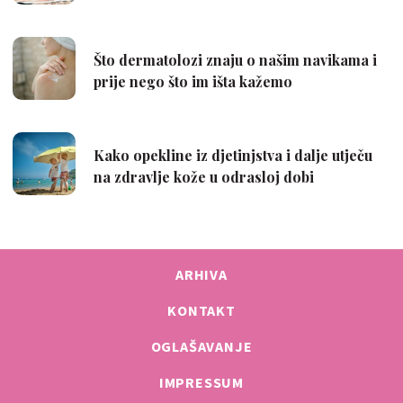
ARHIVA
KONTAKT
OGLAŠAVANJE
IMPRESSUM