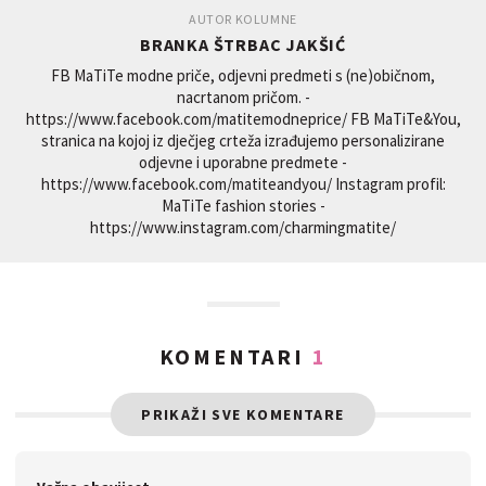
AUTOR KOLUMNE
BRANKA ŠTRBAC JAKŠIĆ
FB MaTiTe modne priče, odjevni predmeti s (ne)običnom,
nacrtanom pričom. -
https://www.facebook.com/matitemodneprice/ FB MaTiTe&You,
stranica na kojoj iz dječjeg crteža izrađujemo personalizirane
odjevne i uporabne predmete -
https://www.facebook.com/matiteandyou/ Instagram profil:
MaTiTe fashion stories -
https://www.instagram.com/charmingmatite/
KOMENTARI
1
PRIKAŽI SVE KOMENTARE