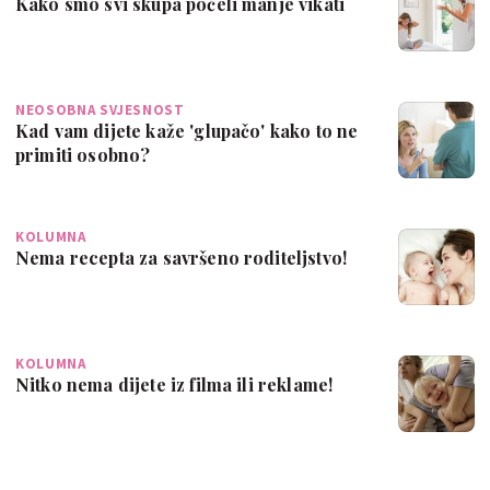
Kako smo svi skupa počeli manje vikati
NEOSOBNA SVJESNOST
Kad vam dijete kaže 'glupačo' kako to ne
primiti osobno?
KOLUMNA
Nema recepta za savršeno roditeljstvo!
KOLUMNA
Nitko nema dijete iz filma ili reklame!