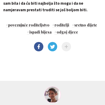
sam bila i da ću biti najbolja što mogu i da ne
namjeravam prestati truditi se još boljom biti.
#
povezujuće roditeljstvo
#
roditelji
#
sretno dijete
#
ispadi bijesa
#
odgoj djece