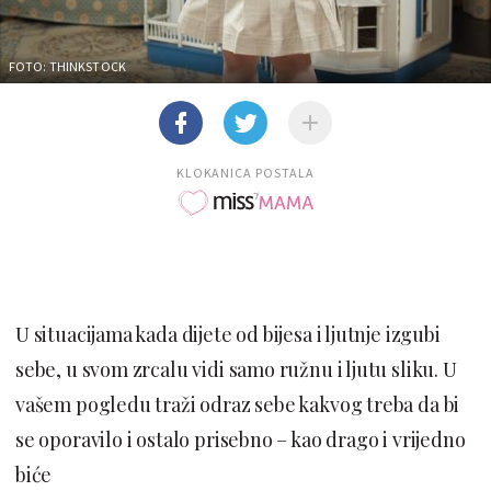
FOTO: THINKSTOCK
KLOKANICA POSTALA
U situacijama kada dijete od bijesa i ljutnje izgubi
sebe, u svom zrcalu vidi samo ružnu i ljutu sliku. U
vašem pogledu traži odraz sebe kakvog treba da bi
se oporavilo i ostalo prisebno – kao drago i vrijedno
biće