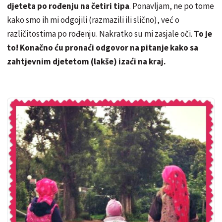
djeteta po rođenju na četiri tipa
. Ponavljam, ne po tome
kako smo ih mi odgojili (razmazili ili slično), već o
različitostima po rođenju. Nakratko su mi zasjale oči.
To je
to! Konačno ću pronaći odgovor na pitanje kako sa
zahtjevnim djetetom (lakše) izaći na kraj.