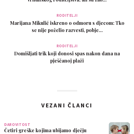
RODITELJI
Marijana Mikulić iskreno o odmoru s djecom: Tko
se nije poželio razvesti, pobje…
RODITELJI
Domišljati trik koji donosi spas nakon dana na
pješčanoj plaži
VEZANI ČLANCI
DAROVITOST
Četiri greške kojima ubijamo dječju