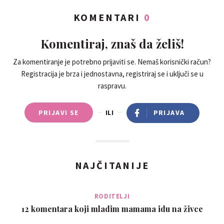
KOMENTARI
0
Komentiraj, znaš da želiš!
Za komentiranje je potrebno prijaviti se. Nemaš korisnički račun?
Registracija je brza i jednostavna, registriraj se i uključi se u
raspravu.
PRIJAVI SE
ILI
PRIJAVA
NAJČITANIJE
RODITELJI
12 komentara koji mladim mamama idu na živce