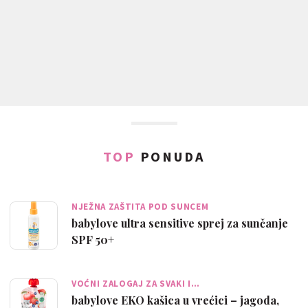
TOP
PONUDA
NJEŽNA ZAŠTITA POD SUNCEM
babylove ultra sensitive sprej za sunčanje
SPF 50+
VOĆNI ZALOGAJ ZA SVAKI I…
babylove EKO kašica u vrećici – jagoda,