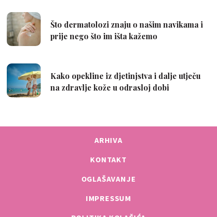
ARHIVA
KONTAKT
OGLAŠAVANJE
IMPRESSUM