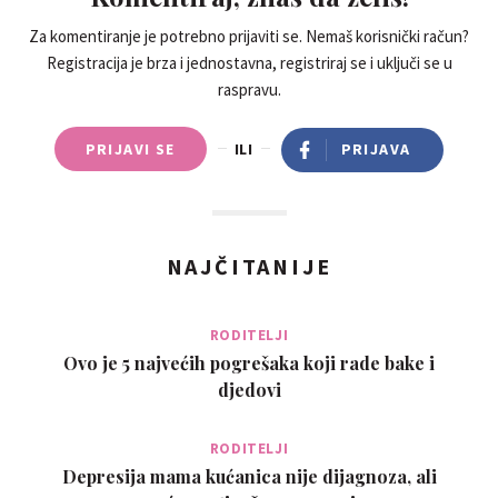
Za komentiranje je potrebno prijaviti se. Nemaš korisnički račun?
Registracija je brza i jednostavna, registriraj se i uključi se u
raspravu.
PRIJAVI SE
ILI
PRIJAVA
NAJČITANIJE
RODITELJI
Ovo je 5 najvećih pogrešaka koji rade bake i
djedovi
RODITELJI
Depresija mama kućanica nije dijagnoza, ali