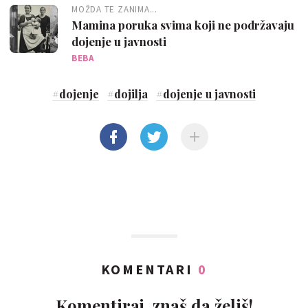
MOŽDA TE ZANIMA...
Mamina poruka svima koji ne podržavaju
dojenje u javnosti
BEBA
#
dojenje
#
dojilja
#
dojenje u javnosti
KOMENTARI
0
Komentiraj, znaš da želiš!