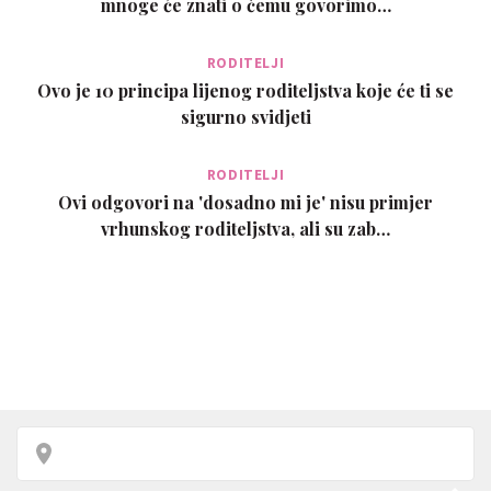
mnoge će znati o čemu govorimo…
RODITELJI
Ovo je 10 principa lijenog roditeljstva koje će ti se
sigurno svidjeti
RODITELJI
Ovi odgovori na 'dosadno mi je' nisu primjer
vrhunskog roditeljstva, ali su zab…