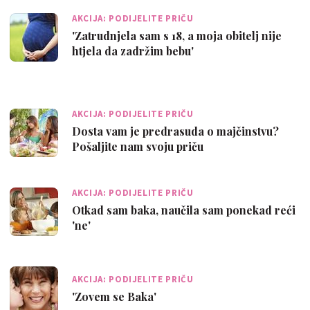
AKCIJA: PODIJELITE PRIČU
'Zatrudnjela sam s 18, a moja obitelj nije
htjela da zadržim bebu'
AKCIJA: PODIJELITE PRIČU
Dosta vam je predrasuda o majčinstvu?
Pošaljite nam svoju priču
AKCIJA: PODIJELITE PRIČU
Otkad sam baka, naučila sam ponekad reći
'ne'
AKCIJA: PODIJELITE PRIČU
'Zovem se Baka'