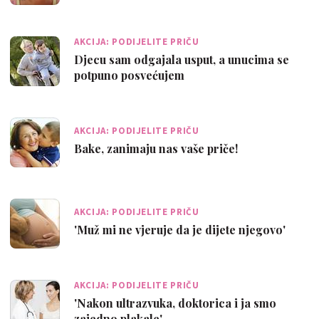
AKCIJA: PODIJELITE PRIČU
Djecu sam odgajala usput, a unucima se
potpuno posvećujem
AKCIJA: PODIJELITE PRIČU
Bake, zanimaju nas vaše priče!
AKCIJA: PODIJELITE PRIČU
'Muž mi ne vjeruje da je dijete njegovo'
AKCIJA: PODIJELITE PRIČU
'Nakon ultrazvuka, doktorica i ja smo
zajedno plakale'