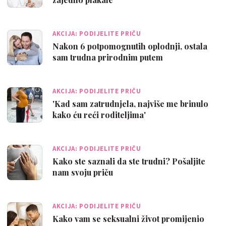
AKCIJA: PODIJELITE PRIČU
Nakon 6 potpomognutih oplodnji, ostala
sam trudna prirodnim putem
AKCIJA: PODIJELITE PRIČU
'Kad sam zatrudnjela, najviše me brinulo
kako ću reći roditeljima'
AKCIJA: PODIJELITE PRIČU
Kako ste saznali da ste trudni? Pošaljite
nam svoju priču
AKCIJA: PODIJELITE PRIČU
Kako vam se seksualni život promijenio