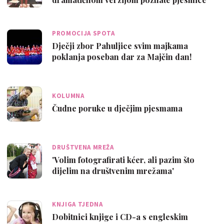
PROMOCIJA SPOTA
Dječji zbor Pahuljice svim majkama
poklanja poseban dar za Majčin dan!
KOLUMNA
Čudne poruke u dječjim pjesmama
DRUŠTVENA MREŽA
'Volim fotografirati kćer, ali pazim što
dijelim na društvenim mrežama'
KNJIGA TJEDNA
Dobitnici knjige i CD-a s engleskim