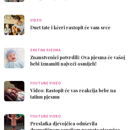
pjevačicu
VIDEO
Duet tate i kćeri rastopit će vam srce
SRETNA PJESMA
Znanstvenici potvrdili: Ova pjesma će vašoj
bebi izmamiti najveći osmijeh!
YOUTUBE VIDEO
Video: Rastopit će vas reakcija bebe na
tatinu pjesmu
YOUTUBE VIDEO
Preslatka djevojčica oduševila
dramatičnom verzijom poznate pjesmice