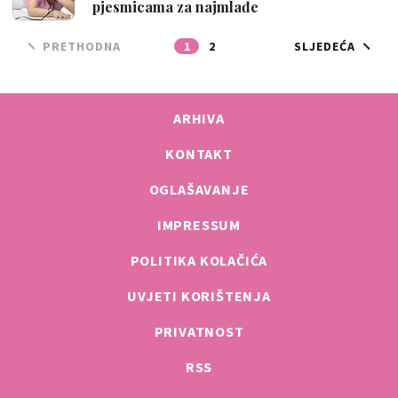
pjesmicama za najmlađe
PRETHODNA
1
2
SLJEDEĆA
ARHIVA
KONTAKT
OGLAŠAVANJE
IMPRESSUM
POLITIKA KOLAČIĆA
UVJETI KORIŠTENJA
PRIVATNOST
RSS