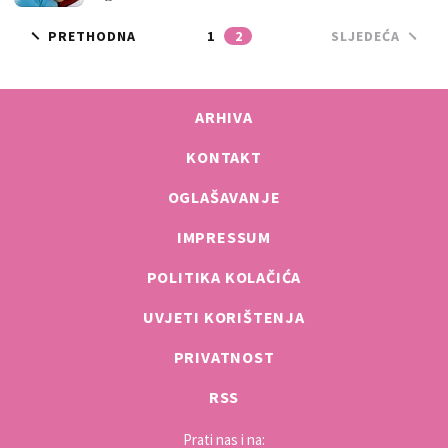
PRETHODNA
1
2
SLJEDEĆA
ARHIVA
KONTAKT
OGLAŠAVANJE
IMPRESSUM
POLITIKA KOLAČIĆA
UVJETI KORIŠTENJA
PRIVATNOST
RSS
Prati nas i na: