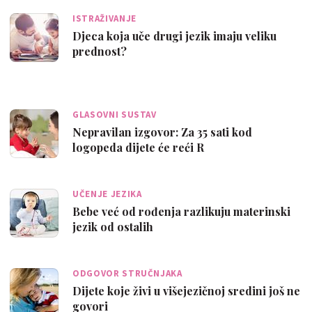
ISTRAŽIVANJE
Djeca koja uče drugi jezik imaju veliku
prednost?
GLASOVNI SUSTAV
Nepravilan izgovor: Za 35 sati kod
logopeda dijete će reći R
UČENJE JEZIKA
Bebe već od rođenja razlikuju materinski
jezik od ostalih
ODGOVOR STRUČNJAKA
Dijete koje živi u višejezičnoj sredini još ne
govori