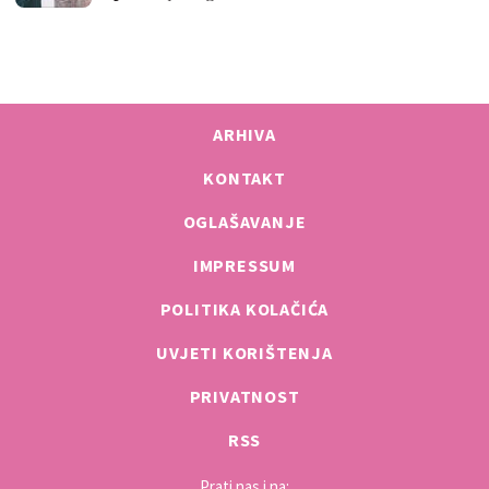
ARHIVA
KONTAKT
OGLAŠAVANJE
IMPRESSUM
POLITIKA KOLAČIĆA
UVJETI KORIŠTENJA
PRIVATNOST
RSS
Prati nas i na: