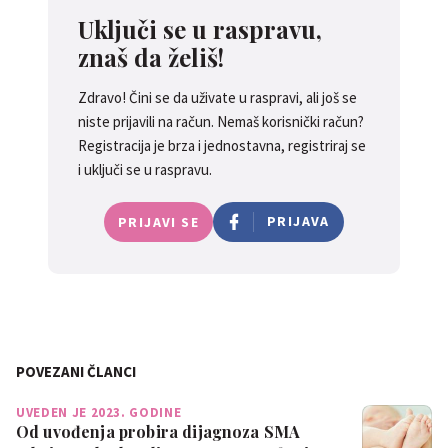
Uključi se u raspravu,
znaš da želiš!
Zdravo! Čini se da uživate u raspravi, ali još se
niste prijavili na račun. Nemaš korisnički račun?
Registracija je brza i jednostavna, registriraj se
i uključi se u raspravu.
PRIJAVA
PRIJAVI SE
POVEZANI ČLANCI
UVEDEN JE 2023. GODINE
Od uvođenja probira dijagnoza SMA