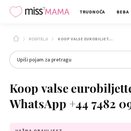
TRUDNOĆA
BEBA
RODITELJI
KOOP VALSE EUROBILJET…
Koop valse eurobiljett
WhatsApp +44 7482 0
VAŽNA OBAVIJEST