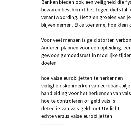
Banken bieden ook een veiligheid die fy
bewaren beschermt het tegen diefstal, ve
verantwoording. Het zien groeien van je
blijven nemen. Elke toename, hoe klein o
Voor veel mensen is geld storten verbo
Anderen plannen voor een opleiding, ee
gewoon gemoedsrust in moeilijke tijden. 
doelen.
hoe valse eurobiljetten te herkennen
veiligheidskenmerken van eurobankbilje
handleiding voor het herkennen van vals
hoe te controleren of geld vals is
detectie van vals geld met UV-licht
echte versus valse eurobiljetten