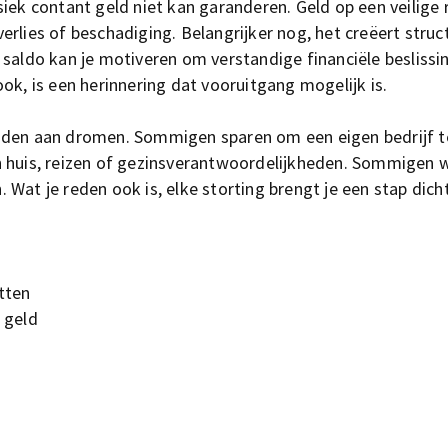
siek contant geld niet kan garanderen. Geld op een veilige
rlies of beschadiging. Belangrijker nog, het creëert struc
 saldo kan je motiveren om verstandige financiële beslissi
ok, is een herinnering dat vooruitgang mogelijk is.
nden aan dromen. Sommigen sparen om een eigen bedrijf te
n huis, reizen of gezinsverantwoordelijkheden. Sommigen w
Wat je reden ook is, elke storting brengt je een stap dichte
tten
 geld