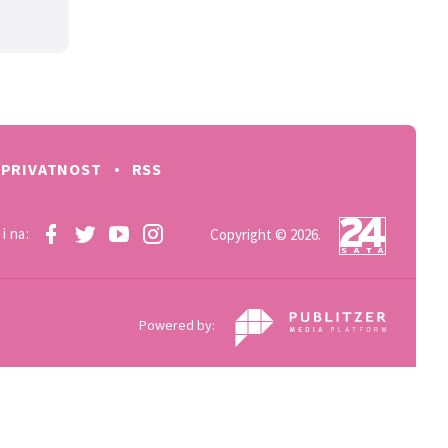
PRIVATNOST
RSS
i na:
Copyright © 2026.
Powered by: