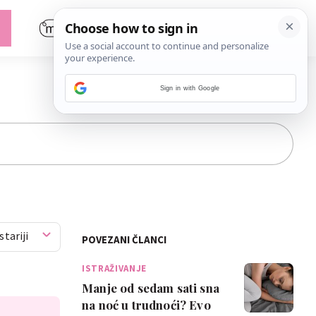
Sign in with Google
stariji
POVEZANI ČLANCI
ISTRAŽIVANJE
Manje od sedam sati sna
na noć u trudnoći? Evo