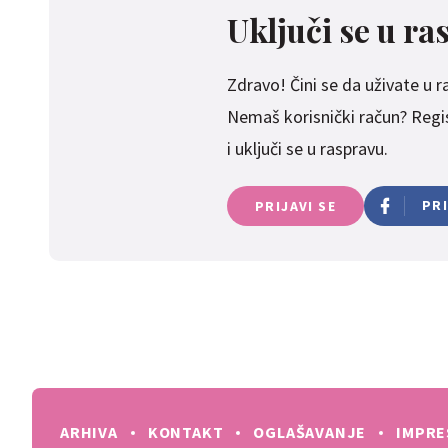
Uključi se u ra
Zdravo! Čini se da uživate u ras
Nemaš korisnički račun? Regist
i uključi se u raspravu.
PR
PRIJAVI SE
ARHIVA
KONTAKT
OGLAŠAVANJE
IMPR