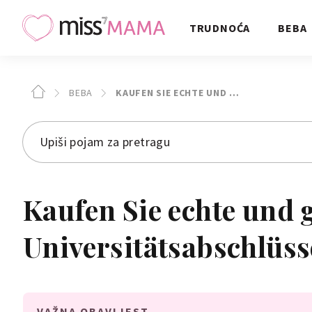
TRUDNOĆA
BEBA
BEBA
KAUFEN SIE ECHTE UND …
Kaufen Sie echte und g
Universitätsabschlüsse
Diplome und
VAŽNA OBAVIJEST