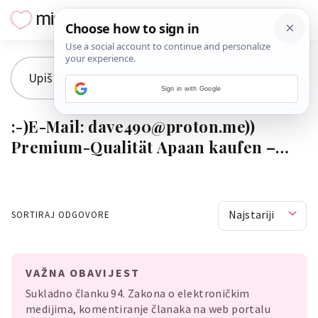
Sign in with Google
:-)E-Mail: dave490@proton.me))
Premium-Qualität Apaan kaufen –
Beste Qualität zum Verkauf
Najstariji
SORTIRAJ ODGOVORE
VAŽNA OBAVIJEST
Sukladno članku 94. Zakona o elektroničkim
medijima, komentiranje članaka na web portalu