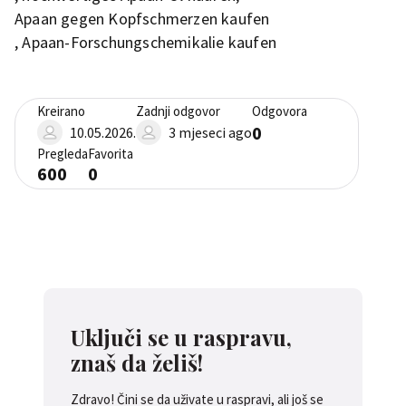
Apaan gegen Kopfschmerzen kaufen
, Apaan-Forschungschemikalie kaufen
Kreirano
Zadnji odgovor
Odgovora
0
10.05.2026.
3 mjeseci ago
Pregleda
Favorita
600
0
Uključi se u raspravu,
znaš da želiš!
Zdravo! Čini se da uživate u raspravi, ali još se