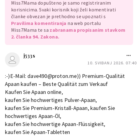
Miss7Mama dopušteno je samo registriranim
korisnicima. Svaki korisnik koji želi komentirati
članke obvezan je prethodno se upoznati s
Pravilima komentiranja
na web portalu
Miss7Mama te sa
zabranama propisanim stavkom
2. članka 94. Zakona.
j533s
10. SVIBANJ 2026. 07:40
:-)E-Mail: dave490@proton.me)) Premium-Qualität
Apaan kaufen – Beste Qualität zum Verkauf
Kaufen Sie Apaan online,
kaufen Sie hochwertiges Pulver-Apaan,
kaufen Sie Premium-Kristall-Apaan, kaufen Sie
hochwertiges Apaan-Öl,
kaufen Sie hochwertige Apaan-Flüssigkeit,
kaufen Sie Apaan-Tabletten