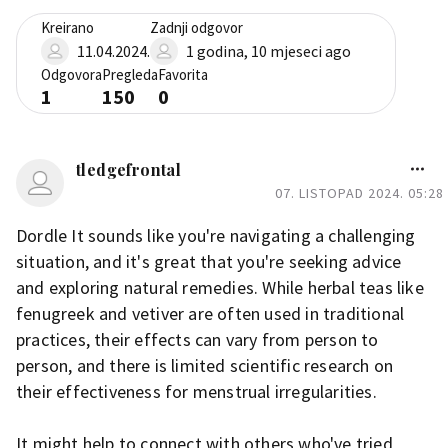
Kreirano
Zadnji odgovor
11.04.2024.
1 godina, 10 mjeseci ago
Odgovora
Pregleda
Favorita
1
150
0
tledgefrontal
07. LISTOPAD 2024. 05:28
Dordle It sounds like you're navigating a challenging
situation, and it's great that you're seeking advice
and exploring natural remedies. While herbal teas like
fenugreek and vetiver are often used in traditional
practices, their effects can vary from person to
person, and there is limited scientific research on
their effectiveness for menstrual irregularities.
It might help to connect with others who've tried