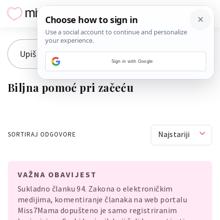
Sign in with Google
Biljna pomoć pri začeću
Najstariji
SORTIRAJ ODGOVORE
VAŽNA OBAVIJEST
Sukladno članku 94. Zakona o elektroničkim
medijima, komentiranje članaka na web portalu
Miss7Mama dopušteno je samo registriranim