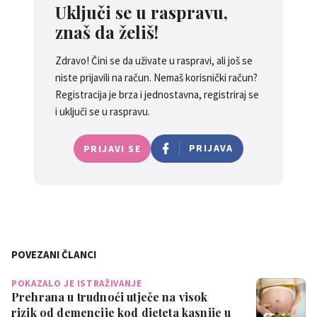
Uključi se u raspravu,
znaš da želiš!
Zdravo! Čini se da uživate u raspravi, ali još se
niste prijavili na račun. Nemaš korisnički račun?
Registracija je brza i jednostavna, registriraj se
i uključi se u raspravu.
PRIJAVA
PRIJAVI SE
POVEZANI ČLANCI
POKAZALO JE ISTRAŽIVANJE
Prehrana u trudnoći utječe na visok
rizik od demencije kod djeteta kasnije u