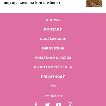
mijenja način na koji mislimo i
osjećamo
ARHIVA
KONTAKT
OGLAŠAVANJE
IMPRESSUM
POLITIKA KOLAČIĆA
UVJETI KORIŠTENJA
PRIVATNOST
RSS
Prati nas i na: