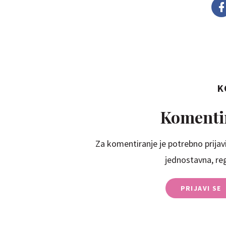
K
Komentir
Za komentiranje je potrebno prijavi
jednostavna, regi
PRIJAVI SE