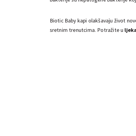
Biotic Baby kapi olakšavaju život nov
sretnim trenutcima. Potražite u
ljek