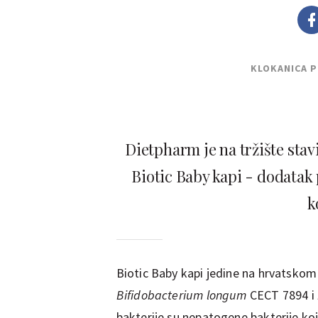
KLOKANICA 
Dietpharm je na tržište stav
Biotic Baby kapi - dodatak
k
Biotic Baby kapi jedine na hrvatskom
Bifidobacterium longum
CECT 7894 i
bakterije su nepatogene bakterije ko