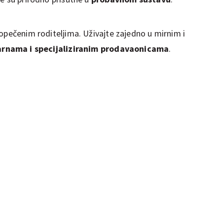
opečenim roditeljima. Uživajte zajedno u mirnim i
arnama i specijaliziranim prodavaonicama
.