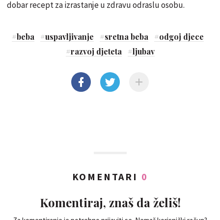
dobar recept za izrastanje u zdravu odraslu osobu.
#
beba
#
uspavljivanje
#
sretna beba
#
odgoj djece
#
razvoj djeteta
#
ljubav
KOMENTARI
0
Komentiraj, znaš da želiš!