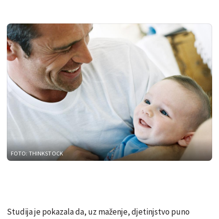
FOTO: THINKSTOCK
Studija je pokazala da, uz maženje, djetinjstvo puno