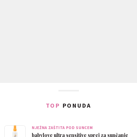
TOP
PONUDA
NJEŽNA ZAŠTITA POD SUNCEM
babylove ultra sensitive sprej za sunčanje