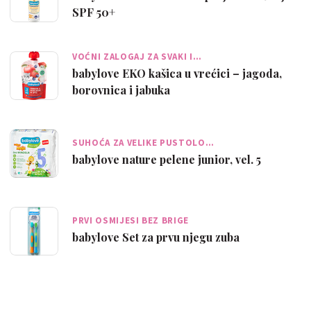
SPF 50+
VOĆNI ZALOGAJ ZA SVAKI I…
babylove EKO kašica u vrećici – jagoda,
borovnica i jabuka
SUHOĆA ZA VELIKE PUSTOLO…
babylove nature pelene junior, vel. 5
PRVI OSMIJESI BEZ BRIGE
babylove Set za prvu njegu zuba