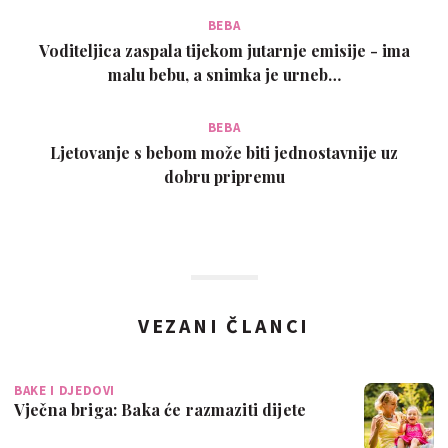
BEBA
Voditeljica zaspala tijekom jutarnje emisije - ima
malu bebu, a snimka je urneb…
BEBA
Ljetovanje s bebom može biti jednostavnije uz
dobru pripremu
VEZANI ČLANCI
BAKE I DJEDOVI
Vječna briga: Baka će razmaziti dijete