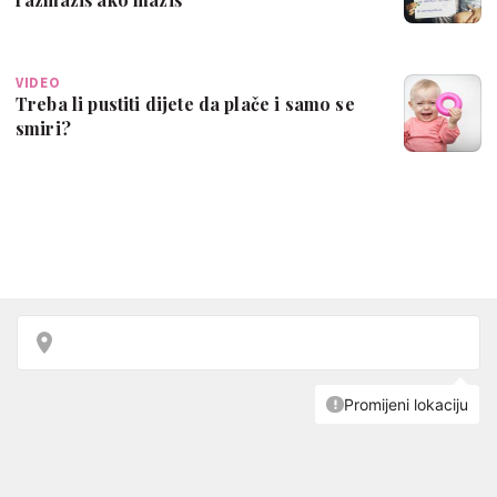
VIDEO
Treba li pustiti dijete da plače i samo se
smiri?