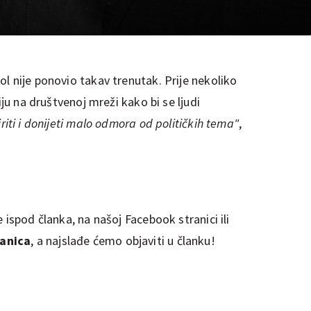
l nije ponovio takav trenutak. Prije nekoliko
iju na društvenoj mreži kako bi se ljudi
riti i donijeti malo odmora od političkih tema"
,
 ispod članka, na našoj Facebook stranici ili
anica
, a najslađe ćemo objaviti u članku!