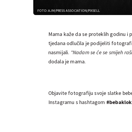
FOTO: AJM/PRESS ASSOCIATION/PIXSELL
Mama kaže da se proteklih godinu i po
tjedana odlučila je podijeliti fotograf
nasmijali.
"Nadam se će se smijeh raši
dodala je mama.
Objavite fotografiju svoje slatke bebe
Instagramu s hashtagom
#bebaklok