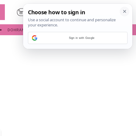
DOHRANA
IGRE ZA BEBE
Sign in with Google