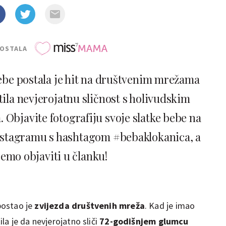
POSTALA
ebe postala je hit na društvenim mrežama
ila nevjerojatnu sličnost s holivudskim
bjavite fotografiju svoje slatke bebe na
Instagramu s hashtagom #bebaklokanica, a
ćemo objaviti u članku!
ostao je
zvijezda društvenih mreža
. Kad je imao
a je da nevjerojatno sliči
72-godišnjem glumcu