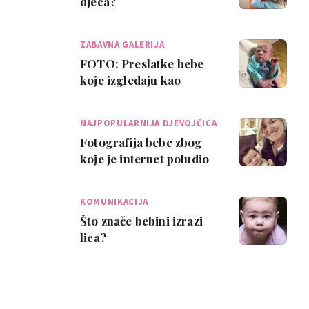
djeca?
ZABAVNA GALERIJA
FOTO: Preslatke bebe
koje izgledaju kao
starčići
NAJPOPULARNIJA DJEVOJČICA
Fotografija bebe zbog
koje je internet poludio
KOMUNIKACIJA
Što znače bebini izrazi
lica?