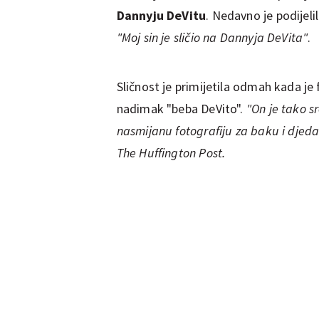
Dannyju DeVitu
. Nedavno je podijeli
"Moj sin je sličio na Dannyja DeVita"
.
Sličnost je primijetila odmah kada je
nadimak "beba DeVito".
"On je tako s
nasmijanu fotografiju za baku i djeda
The Huffington Post.