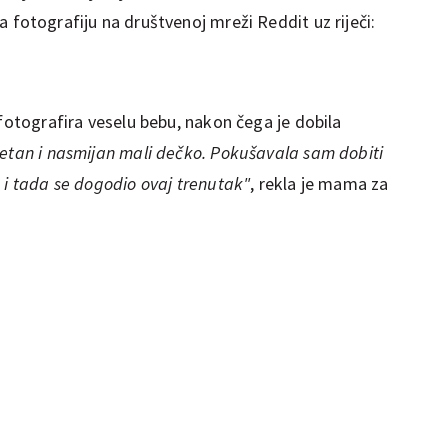
la fotografiju na društvenoj mreži Reddit uz riječi:
 fotografira veselu bebu, nakon čega je dobila
retan i nasmijan mali dečko. Pokušavala sam dobiti
 i tada se dogodio ovaj trenutak"
, rekla je mama za