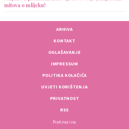
mitova o mlijeku!
ARHIVA
KONTAKT
OGLAŠAVANJE
IMPRESSUM
POLITIKA KOLAČIĆA
UVJETI KORIŠTENJA
PRIVATNOST
RSS
Prati nas i na: