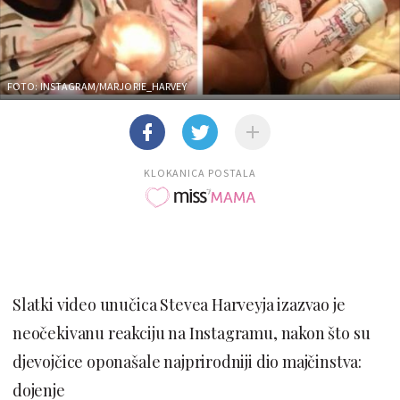
FOTO: INSTAGRAM/MARJORIE_HARVEY
KLOKANICA POSTALA
Slatki video unučica Stevea Harveyja izazvao je
neočekivanu reakciju na Instagramu, nakon što su
djevojčice oponašale najprirodniji dio majčinstva:
dojenje