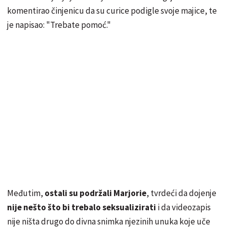
komentirao činjenicu da su curice podigle svoje majice, te
je napisao: "Trebate pomoć."
Međutim,
ostali su podržali Marjorie
, tvrdeći da dojenje
nije nešto što bi trebalo seksualizirati
i da videozapis
nije ništa drugo do divna snimka njezinih unuka koje uče