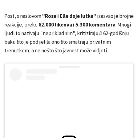
Post, s naslovom
"Rose i Elle doje lutke"
izazvao je brojne
reakcije, preko
62.000 likeova i 5.300 komentara
. Mnogi
ljudi to nazivaju "neprikladnim", kritizirajući 62-godišnju
baku što je podijelila ono što smatraju privatnim
trenutkom, a ne nešto što javnost može vidjeti.