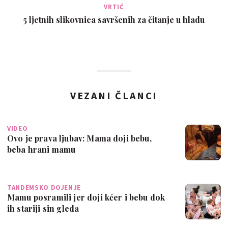
VRTIĆ
5 ljetnih slikovnica savršenih za čitanje u hladu
VEZANI ČLANCI
VIDEO
Ovo je prava ljubav: Mama doji bebu,
beba hrani mamu
TANDEMSKO DOJENJE
Mamu posramili jer doji kćer i bebu dok
ih stariji sin gleda