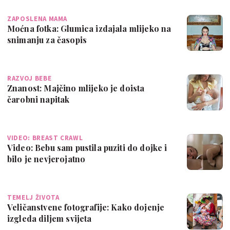
ZAPOSLENA MAMA
Moćna fotka: Glumica izdajala mlijeko na
snimanju za časopis
RAZVOJ BEBE
Znanost: Majčino mlijeko je doista
čarobni napitak
VIDEO: BREAST CRAWL
Video: Bebu sam pustila puziti do dojke i
bilo je nevjerojatno
TEMELJ ŽIVOTA
Veličanstvene fotografije: Kako dojenje
izgleda diljem svijeta