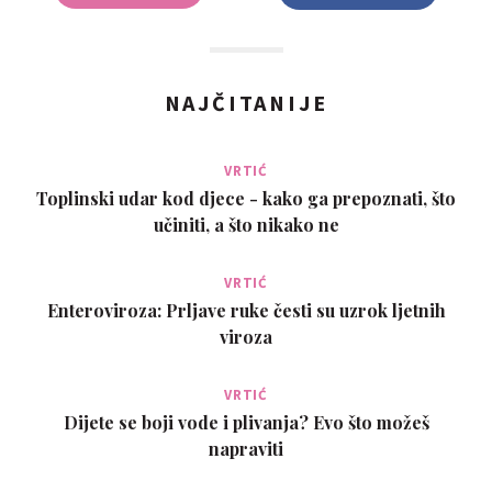
NAJČITANIJE
VRTIĆ
Toplinski udar kod djece - kako ga prepoznati, što
učiniti, a što nikako ne
VRTIĆ
Enteroviroza: Prljave ruke česti su uzrok ljetnih
viroza
VRTIĆ
Dijete se boji vode i plivanja? Evo što možeš
napraviti