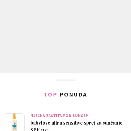
TOP
PONUDA
NJEŽNA ZAŠTITA POD SUNCEM
babylove ultra sensitive sprej za sunčanje
SPF 50+