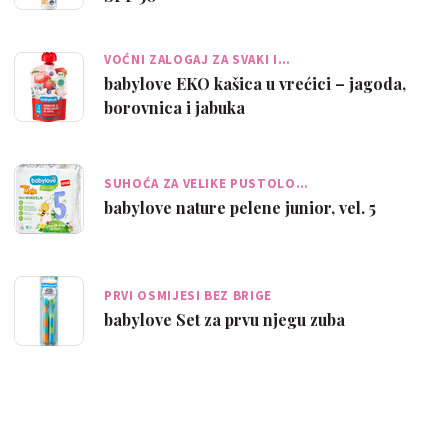
VOĆNI ZALOGAJ ZA SVAKI I…
babylove EKO kašica u vrećici – jagoda,
borovnica i jabuka
SUHOĆA ZA VELIKE PUSTOLO…
babylove nature pelene junior, vel. 5
PRVI OSMIJESI BEZ BRIGE
babylove Set za prvu njegu zuba