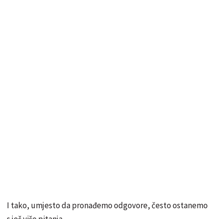
I tako, umjesto da pronađemo odgovore, često ostanemo
s još više pitanja.