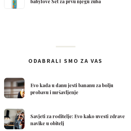
babylove Set za prvu njegu zuba