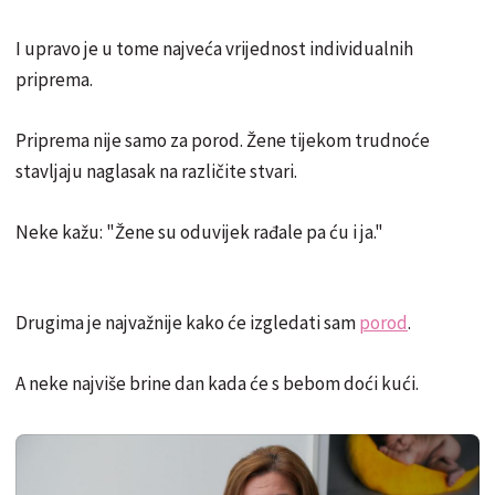
I upravo je u tome najveća vrijednost individualnih
priprema.
Priprema nije samo za porod. Žene tijekom trudnoće
stavljaju naglasak na različite stvari.
Neke kažu: "Žene su oduvijek rađale pa ću i ja."
Drugima je najvažnije kako će izgledati sam
porod
.
A neke najviše brine dan kada će s bebom doći kući.