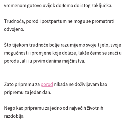
vremenom gotovo uvijek dođemo do istog zaključka.
Trudnoća, porod i postpartum ne mogu se promatrati
odvojeno.
Što tijekom trudnoće bolje razumijemo svoje tijelo, svoje
mogućnosti i promjene koje dolaze, lakše ćemo se snaći u
porodu, ali i u prvim danima majčinstva.
Zato pripremu za
porod
nikada ne doživljavam kao
pripremu za jedan dan.
Nego kao pripremu za jedno od najvećih životnih
razdoblja.