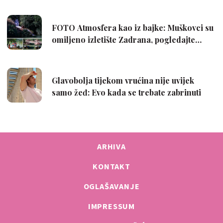
ARHIVA
KONTAKT
OGLAŠAVANJE
IMPRESSUM