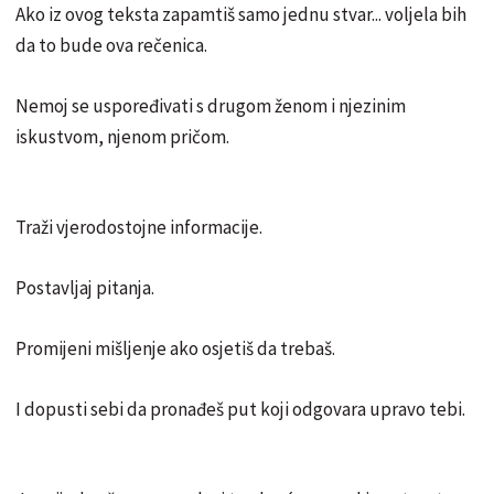
Ako iz ovog teksta zapamtiš samo jednu stvar... voljela bih
da to bude ova rečenica.
Nemoj se uspoređivati s drugom ženom i njezinim
iskustvom, njenom pričom.
Traži vjerodostojne informacije.
Postavljaj pitanja.
Promijeni mišljenje ako osjetiš da trebaš.
I dopusti sebi da pronađeš put koji odgovara upravo tebi.