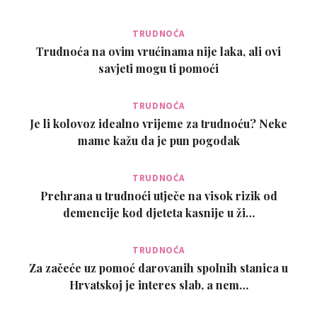
TRUDNOĆA
Trudnoća na ovim vrućinama nije laka, ali ovi
savjeti mogu ti pomoći
TRUDNOĆA
Je li kolovoz idealno vrijeme za trudnoću? Neke
mame kažu da je pun pogodak
TRUDNOĆA
Prehrana u trudnoći utječe na visok rizik od
demencije kod djeteta kasnije u ži…
TRUDNOĆA
Za začeće uz pomoć darovanih spolnih stanica u
Hrvatskoj je interes slab, a nem…