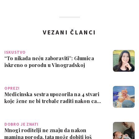
VEZANI ČLANCI
ISKUSTVO
“To nikada neću zaboraviti”: Glumica
iskreno o porodu u Vinogradskoj
OPREZ!
Medicinska sestra upozorila na 4 stvari
koje žene ne bi trebale raditi nakon ca…
DOBRO JE ZNATI
Mnogi roditelji ne znaju da nakon
mamina poroda, tata može dobiti još