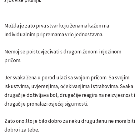
Možda je zato prva stvar koju ženama kažem na
individualnim pripremama vrlo jednostavna.
Nemoj se poistovjećivati s drugom ženom i njezinom
pričom.
Jer svaka žena u porod ulazi sa svojom pričom. Sa svojim
iskustvima, uvjerenjima, očekivanjima i strahovima. Svaka
drugačije doživljava bol, drugačije reagira na neizvjesnost i
drugačije pronalazi osjećaj sigurnosti.
Zato ono što je bilo dobro za neku drugu ženu ne mora biti
dobro i za tebe.