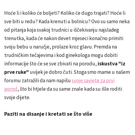
Hoće li i koliko će boljeti? Koliko će dugo trajati? Hoće li
sve biti u redu? Kada krenuti u bolnicu? Ovo su samo neka
od pitanja koja svakoj trudnici u iščekivanju najslađeg
trenutka, kada će nakon devet mjeseci konačno primiti
svoju bebu u naručje, prolaze kroz glavu. Premda na
trudničkim tečajevima i kod ginekologa mogu dobiti
informacije što će se sve zbivati na porodu,
iskustva "iz
prve ruke"
uvijek je dobro čuti. Stoga smo mame u našem
forumu zatražili da nam napišu
svoje savjete za prvi
porod
, što bi htjele da su same znale kada su išle roditi
svoje dijete.
Paziti na disanje i kretati se što više