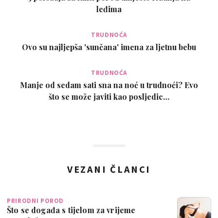
leđima
TRUDNOĆA
Ovo su najljepša 'sunčana' imena za ljetnu bebu
TRUDNOĆA
Manje od sedam sati sna na noć u trudnoći? Evo
što se može javiti kao posljedic…
VEZANI ČLANCI
PRIRODNI POROD
Što se događa s tijelom za vrijeme