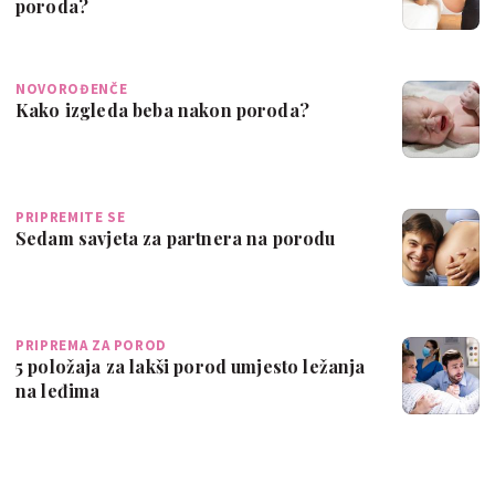
poroda?
NOVOROĐENČE
Kako izgleda beba nakon poroda?
PRIPREMITE SE
Sedam savjeta za partnera na porodu
PRIPREMA ZA POROD
5 položaja za lakši porod umjesto ležanja
na leđima