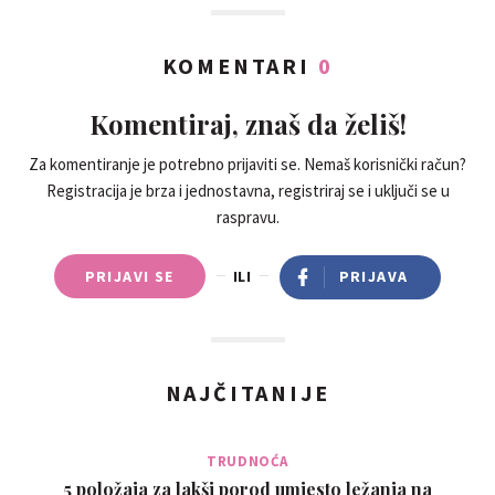
KOMENTARI
0
Komentiraj, znaš da želiš!
Za komentiranje je potrebno prijaviti se. Nemaš korisnički račun?
Registracija je brza i jednostavna, registriraj se i uključi se u
raspravu.
PRIJAVI SE
ILI
PRIJAVA
NAJČITANIJE
TRUDNOĆA
5 položaja za lakši porod umjesto ležanja na