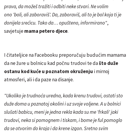
prava, da možeš tražiti i odbiti neke stvari. Ne volim
ono 'boli, ali zaboraviš'. Da, zaboraviš, ali to je bol koja ti je
donijela srećicu. Tako da… opušteno, informirano"
,
savjetuje
mama petero djece
.
I čitateljice na Facebooku preporučuju budućim mamama
da ne žure u bolnicu kad počnu trudovi te da
što duže
ostanu kod kuće u poznatom okruženju
i mirnoj
atmosferi, ali i da paze na disanje.
"Ukoliko je trudnoća uredna, kada krenu trudovi, ostati sto
duže doma u poznatoj okolini i uz svoje voljene. A u bolnici
slušati babicu, meni je jedna rekla kada su me 'frkali' jaki
trudovi, neka si pomognem i tiskam, i bome je ful pomoglo
da se otvorim do kraja i da krene izgon. Sretno svim