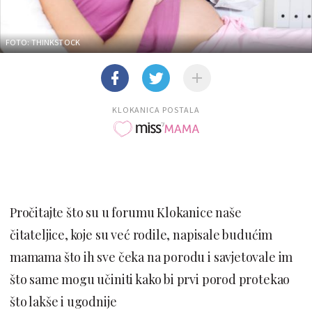
FOTO: THINKSTOCK
KLOKANICA POSTALA
Pročitajte što su u forumu Klokanice naše
čitateljice, koje su već rodile, napisale budućim
mamama što ih sve čeka na porodu i savjetovale im
što same mogu učiniti kako bi prvi porod protekao
što lakše i ugodnije