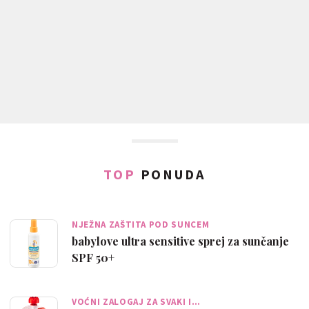
TOP
PONUDA
NJEŽNA ZAŠTITA POD SUNCEM
babylove ultra sensitive sprej za sunčanje
SPF 50+
VOĆNI ZALOGAJ ZA SVAKI I…