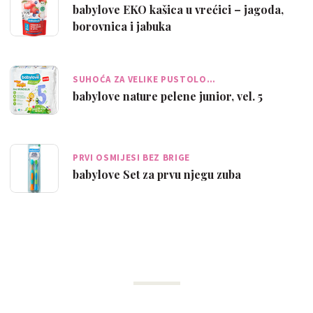
babylove EKO kašica u vrećici – jagoda,
borovnica i jabuka
SUHOĆA ZA VELIKE PUSTOLO…
babylove nature pelene junior, vel. 5
PRVI OSMIJESI BEZ BRIGE
babylove Set za prvu njegu zuba