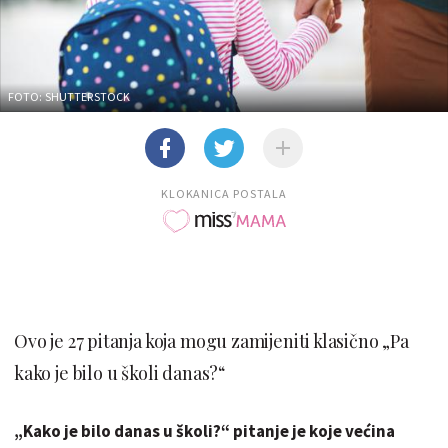
FOTO: SHUTTERSTOCK
KLOKANICA POSTALA
Ovo je 27 pitanja koja mogu zamijeniti klasično „Pa
kako je bilo u školi danas?“
„Kako je bilo danas u školi?“ pitanje je koje većina