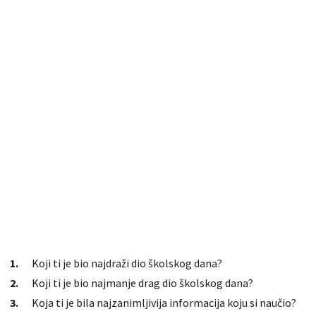
Koji ti je bio najdraži dio školskog dana?
Koji ti je bio najmanje drag dio školskog dana?
Koja ti je bila najzanimljivija informacija koju si naučio?