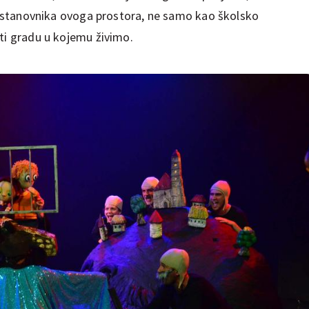
ja stanovnika ovoga prostora, ne samo kao školsko
sti gradu u kojemu živimo.