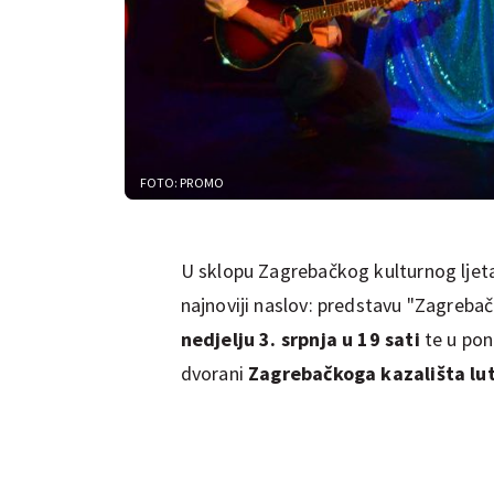
FOTO: PROMO
U sklopu Zagrebačkog kulturnog ljet
najnoviji naslov: predstavu "Zagrebač
nedjelju 3. srpnja
u 19 sati
te u pon
dvorani
Zagrebačkoga kazališta lu