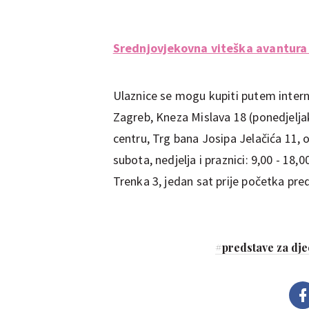
Srednjovjekovna viteška avantur
Ulaznice se mogu kupiti putem intern
Zagreb, Kneza Mislava 18 (ponedjelja
centru, Trg bana Josipa Jelačića 11, o
subota, nedjelja i praznici: 9,00 - 18
Trenka 3, jedan sat prije početka pre
#
predstave za dj