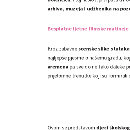
arhiva, muzeja i udžbenika na poz
Besplatne ljetne filmske matineje
Kroz zabavne
scenske slike s lutak
najljepše pjesme o našemu gradu, ko
vremena
pa sve do ne tako daleke pr
prijelomne trenutke koji su formirali
Ovom se predstavom
djeci školsko