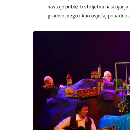
nastoje približiti stoljetna nastojan
gradivo, nego i kao osjećaj pripadno