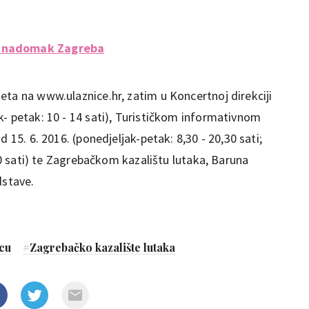
a nadomak Zagreba
eta na www.ulaznice.hr, zatim u Koncertnoj direkciji
k- petak: 10 - 14 sati), Turističkom informativnom
d 15. 6. 2016. (ponedjeljak-petak: 8,30 - 20,30 sati;
,00 sati) te Zagrebačkom kazalištu lutaka, Baruna
dstave.
ecu
#
Zagrebačko kazalište lutaka