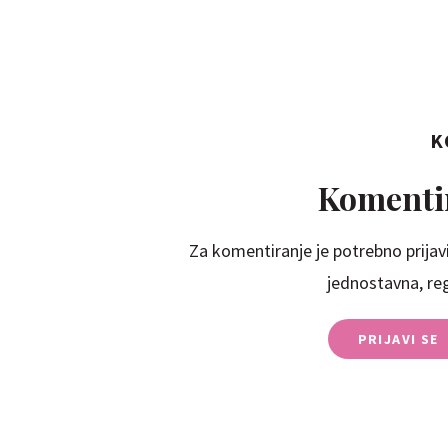
K
Komentir
Za komentiranje je potrebno prijavi
jednostavna, regi
PRIJAVI SE