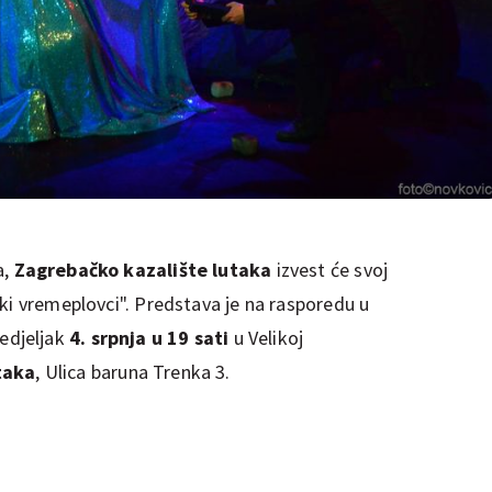
a,
Zagrebačko kazalište lutaka
izvest će svoj
ki vremeplovci". Predstava je na rasporedu u
edjeljak
4. srpnja u 19 sati
u Velikoj
taka
, Ulica baruna Trenka 3.