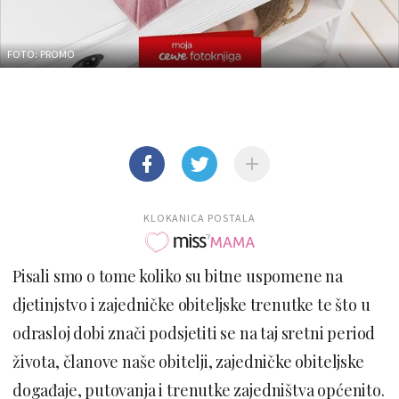
FOTO: PROMO
KLOKANICA POSTALA
Pisali smo o tome koliko su bitne uspomene na
djetinjstvo i zajedničke obiteljske trenutke te što u
odrasloj dobi znači podsjetiti se na taj sretni period
života, članove naše obitelji, zajedničke obiteljske
događaje, putovanja i trenutke zajedništva općenito.