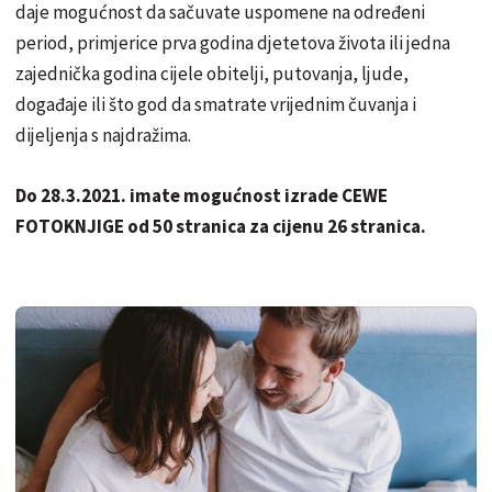
daje mogućnost da sačuvate uspomene na određeni
period, primjerice prva godina djetetova života ili jedna
zajednička godina cijele obitelji, putovanja, ljude,
događaje ili što god da smatrate vrijednim čuvanja i
dijeljenja s najdražima.
Do 28.3.2021. imate mogućnost izrade CEWE
FOTOKNJIGE od 50 stranica za cijenu 26 stranica.