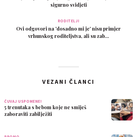
sigurno svidjeti
RODITELJI
Ovi odgovori na 'dosadno mi je' nisu primjer
vrhunskog roditeljstva, ali su zab…
VEZANI ČLANCI
ČUVAJ USPOMENE!
5 trenutaka s bebom koje ne smiješ
zaboraviti zabilježiti
PROMO