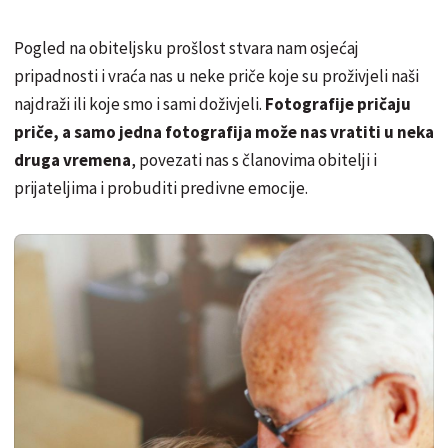
Pogled na obiteljsku prošlost stvara nam osjećaj
pripadnosti i vraća nas u neke priče koje su proživjeli naši
najdraži ili koje smo i sami doživjeli.
Fotografije pričaju
priče, a samo jedna fotografija može nas vratiti u neka
druga vremena
, povezati nas s članovima obitelji i
prijateljima i probuditi predivne emocije.