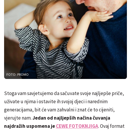
FOTO: PROMO
Stoga vam savjetujemo da sačuvate svoje najljepše priče,
uživate u njima i ostavite ih svojoj djeci i narednim
generacijama, bit će vam zahvalni i znat će to cijeniti,
vjerujte nam.
Jedan od najljepših načina čuvanja
najdražih uspomena je
CEWE FOTOKNJIGA
. Ovaj format