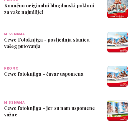
Konačno originalni blagdanski pokloni
za vaše najmilije!
MISSMAMA
Cewe Fotoknjiga - posljednja stanica
vašeg putovanja
PROMO
Cewe fotoknjiga - čuvar uspomena
MISSMAMA
Cewe fotoknjiga - jer su nam uspomene
važne