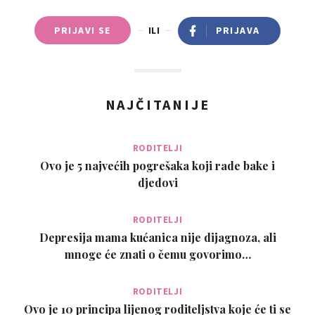
PRIJAVI SE
ILI
PRIJAVA
NAJČITANIJE
RODITELJI
Ovo je 5 najvećih pogrešaka koji rade bake i
djedovi
RODITELJI
Depresija mama kućanica nije dijagnoza, ali
mnoge će znati o čemu govorimo…
RODITELJI
Ovo je 10 principa lijenog roditeljstva koje će ti se