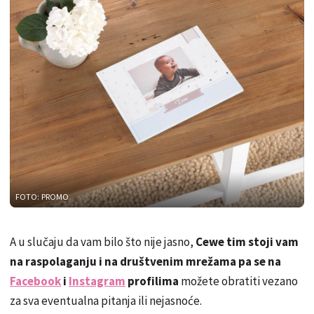
FOTO: PROMO
A u slučaju da vam bilo što nije jasno,
Cewe tim stoji vam
na raspolaganju i na društvenim mrežama pa se na
Facebook
i
Instagram
profilima
možete obratiti vezano
za sva eventualna pitanja ili nejasnoće.