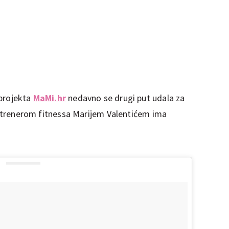
 projekta
MaMi.hr
nedavno se drugi put udala za
 s trenerom fitnessa Marijem Valentićem ima