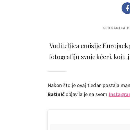
KLOKANICA 
Voditeljica emisije Eurojack
fotografiju svoje kćeri, koju
Nakon što je ovaj tjedan postala mam
Batinić
objavila je na svom
Instagr