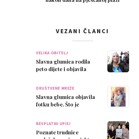
VEZANI ČLANCI
VELIKA OBITELJ
Slavna glumica rodila
peto dijete i objavila
fotku
DRUŠTVENE MREŽE
Slavna glumica objavila
fotku bebe. Što je
smiješno?
BESPLATNI UPISI
Poznate trudnice