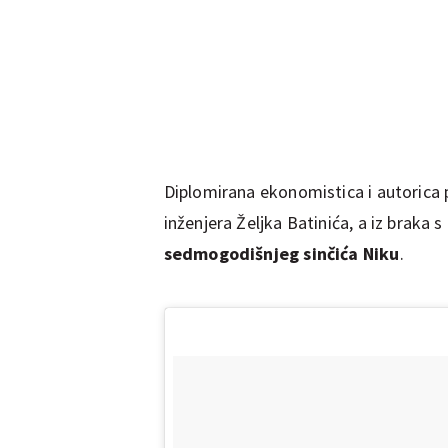
Diplomirana ekonomistica i autorica
inženjera Željka Batinića, a iz braka
sedmogodišnjeg sinčića Niku
.