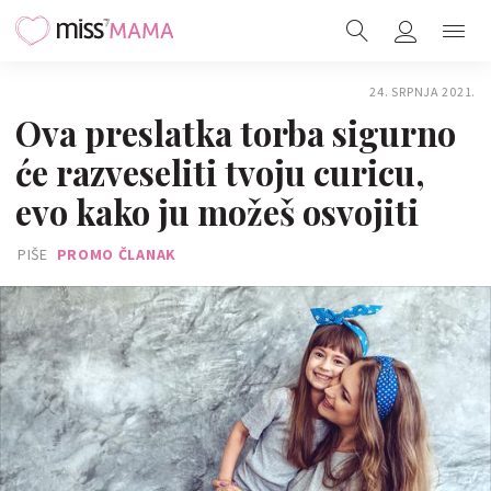
24. SRPNJA 2021.
Ova preslatka torba sigurno
će razveseliti tvoju curicu,
evo kako ju možeš osvojiti
PIŠE
PROMO ČLANAK