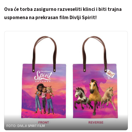
Ova će torba zasigurno razveseliti klinci i biti trajna
uspomena na prekrasan film Divlji Spirit!
FOTO: DIVLJI SPIRIT FILM