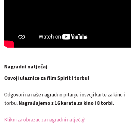
Nagradni natječaj
Osvoji ulaznice za film Spirit i torbu!
Odgovori na naše nagradno pitanje i osvoji karte za kino i
torbu.
Nagrađujemo s 16 karata za kino i 8 torbi.
Klikni za obrazac za nagradni natječaj!