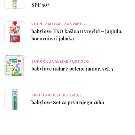
SPF 50+
VOĆNI ZALOGAJ ZA SVAKI I…
babylove EKO kašica u vrećici – jagoda,
borovnica i jabuka
SUHOĆA ZA VELIKE PUSTOLO…
babylove nature pelene junior, vel. 5
PRVI OSMIJESI BEZ BRIGE
babylove Set za prvu njegu zuba