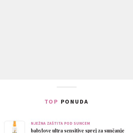
TOP
PONUDA
NJEŽNA ZAŠTITA POD SUNCEM
babylove ultra sensitive sprej za sunčanje